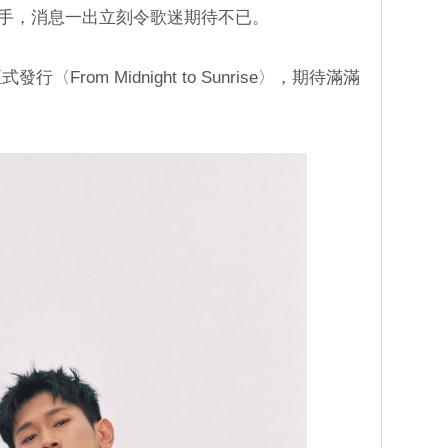
樂人攜手，消息一出立刻令歌迷期待不已。
行〈From Midnight to Sunrise〉，期待滿滿