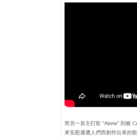
而另一首主打歌 “Alone” 則
來安慰週遭人們而創作出來的