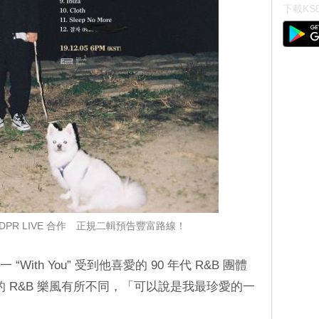
下載KSD
N、DPR LIVE 合作 正規二輯預告豐富路線！
“With You” 受到他喜愛的 90 年代 R&B 團體
行的 R&B 樂風有所不同，「可以說是我最珍愛的一