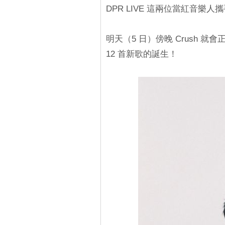
DPR LIVE 這兩位當紅音
明天（5 日）傍晚 Crush 就會正式發
12 首新歌的誕生！