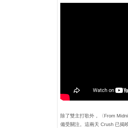
除了雙主打歌外，〈From Midni
備受關注。這兩天 Crush 已揭曉