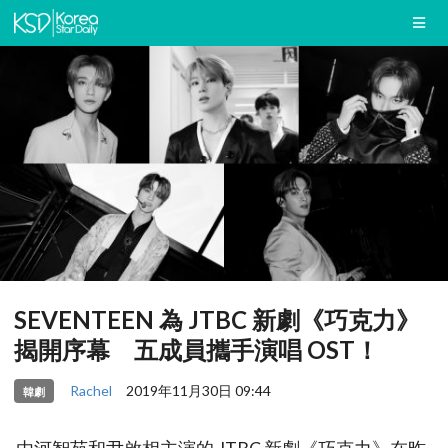
SEVENTEEN 為 JTBC 新劇《巧克力》
揭開序幕 五成員攜手演唱 OST！
Rachel
2019年11月30日 09:44
韓劇