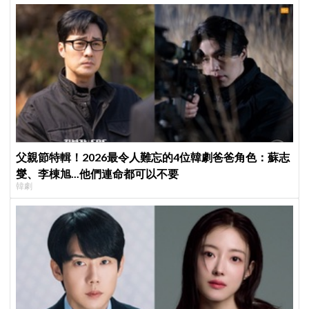
父親節特輯！2026最令人難忘的4位韓劇爸爸角色：蘇志
燮、李棟旭...他們連命都可以不要
韓劇