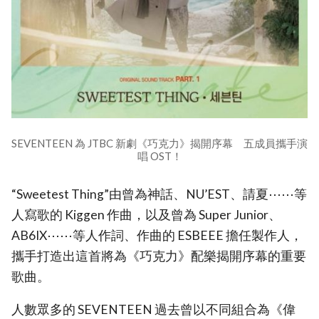
SEVENTEEN 為 JTBC 新劇《巧克力》揭開序幕 五成員攜手演
唱 OST！
“Sweetest Thing”由曾為神話、NU’EST、請夏⋯⋯等
人寫歌的 Kiggen 作曲，以及曾為 Super Junior、
AB6IX⋯⋯等人作詞、作曲的 ESBEEE 擔任製作人，
攜手打造出這首將為《巧克力》配樂揭開序幕的重要
歌曲。
人數眾多的 SEVENTEEN 過去曾以不同組合為《偉