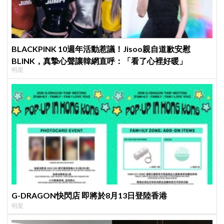
BLACKPINK 10週年活動惹議！Jisoo親自道歉安慰
BLINK，真摯心聲讓韓網直呼：「看了心裡好暖」
明星
G-DRAGON快閃店 即將於8月13日登陸香港
明星