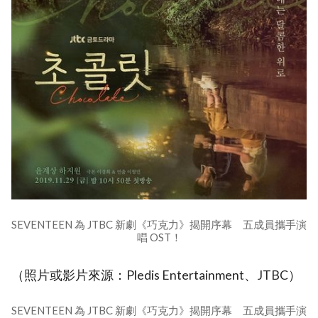
SEVENTEEN 為 JTBC 新劇《巧克力》揭開序幕 五成員攜手演
唱 OST！
（照片或影片來源：Pledis Entertainment、JTBC）
SEVENTEEN 為 JTBC 新劇《巧克力》揭開序幕 五成員攜手演