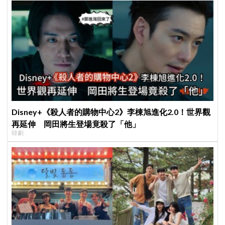
Disney+《殺人者的購物中心2》李棟旭進化2.0！世界觀
再延伸 岡田將生登場竟殺了「他」
韓劇