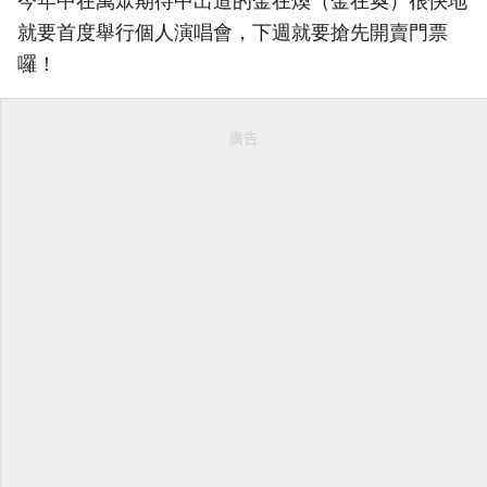
今年中在萬眾期待中出道的金在煥（金在奐）很快地
就要首度舉行個人演唱會，下週就要搶先開賣門票
囉！
廣告