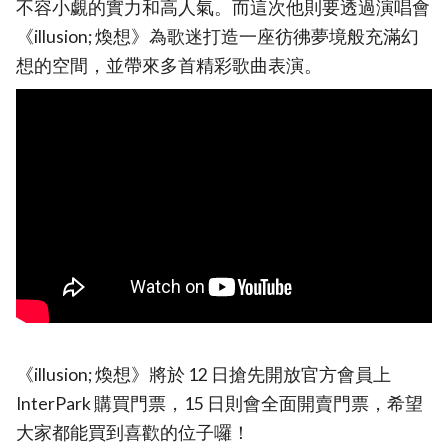
不容小覷的實力和高人氣。而這次他則要透過演唱會
《illusion; 煥想》為歌迷打造一座彷彿夢境般充滿幻
想的空間，並帶來多首精彩歌曲表演。
《illusion; 煥想》將於 12 日搶先開放官方會員上
InterPark 購買門票，15 日則會全面開賣門票，希望
大家都能買到喜歡的位子囉！