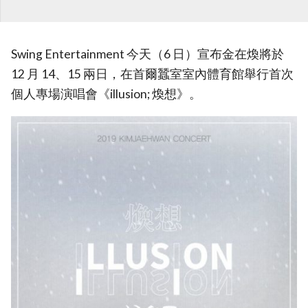
Swing Entertainment 今天（6 日）宣布金在煥將於
12 月 14、15 兩日，在首爾蠶室室內體育館舉行首次
個人專場演唱會《illusion; 煥想》。