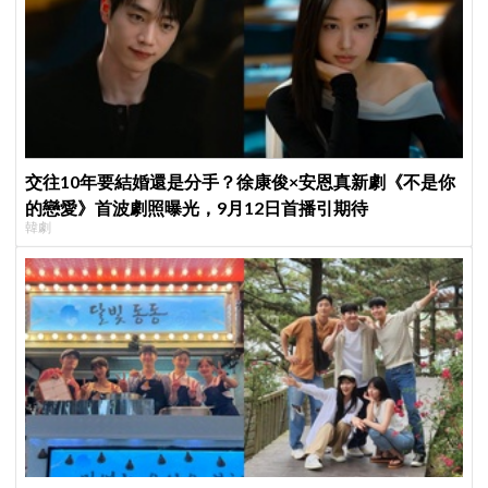
交往10年要結婚還是分手？徐康俊×安恩真新劇《不是你
的戀愛》首波劇照曝光，9月12日首播引期待
韓劇