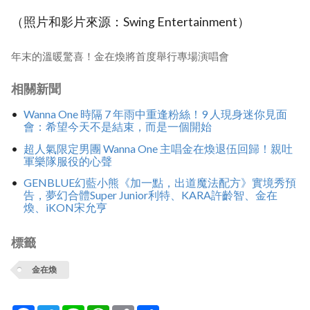
（照片和影片來源：Swing Entertainment）
年末的溫暖驚喜！金在煥將首度舉行專場演唱會
相關新聞
Wanna One 時隔 7 年雨中重逢粉絲！9 人現身迷你見面
會：希望今天不是結束，而是一個開始
超人氣限定男團 Wanna One 主唱金在煥退伍回歸！親吐
軍樂隊服役的心聲
GENBLUE幻藍小熊《加一點，出道魔法配方》實境秀預
告，夢幻合體Super Junior利特、KARA許齡智、金在
煥、iKON宋允亨
標籤
金在煥