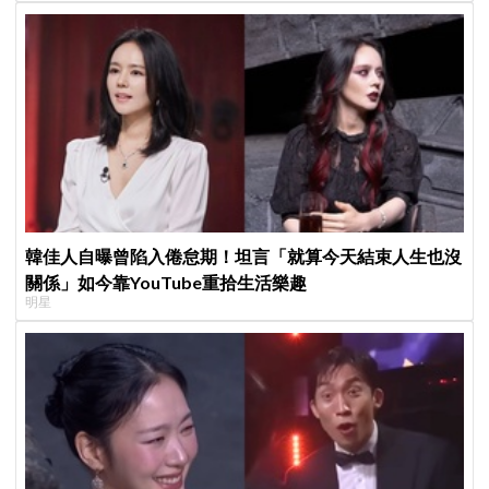
韓佳人自曝曾陷入倦怠期！坦言「就算今天結束人生也沒
關係」如今靠YouTube重拾生活樂趣
明星