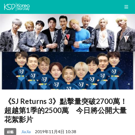
《SJ Returns 3》點擊量突破2700萬！
超越第1季的2500萬 今日將公開大量
花絮影片
JiaJia
2019年11月4日 10:38
綜藝