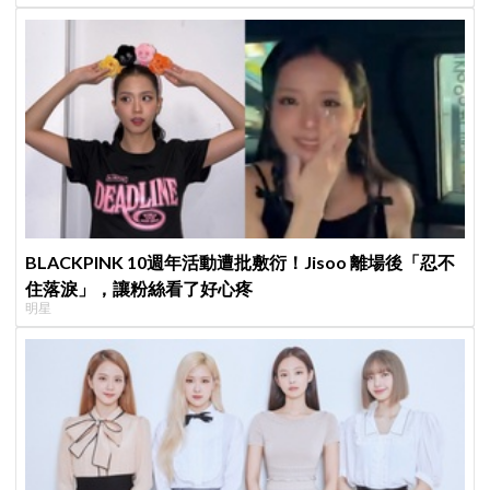
BLACKPINK 10週年活動遭批敷衍！Jisoo 離場後「忍不
住落淚」，讓粉絲看了好心疼
明星