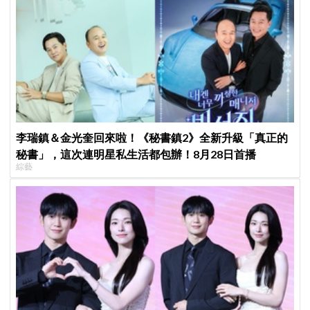
李瑞鎮＆金光奎回來啦！《秘書鎮2》全新升級「真正的
秘書」，這次連明星私生活都包辦！8月28日首播
綜藝