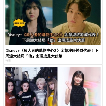
Disney+《殺人者的購物中心2 》金慧埈終於成代表！下
周迎大結局「他」出現成最大伏筆
韓劇