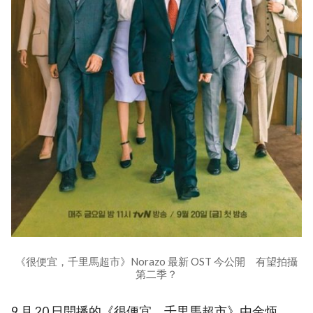
《很便宜，千里馬超市》Norazo 最新 OST 今公開 有望拍攝
第二季？
9 月 20 日開播的《很便宜，千里馬超市》由金炳