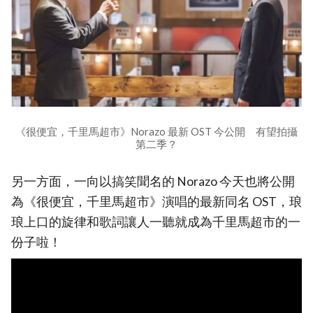
《很便宜，千里馬超市》Norazo 最新 OST 今公開 有望拍攝
第二季？
另一方面，一向以搞笑聞名的 Norazo 今天也將公開
為《很便宜，千里馬超市》演唱的最新同名 OST，琅
琅上口的旋律和歌詞讓人一聽就成為千里馬超市的一
份子啦！