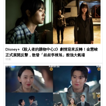
Disney+《殺人者的購物中心2》劇情迎來反轉！金慧峻
正式展開反擊，散發「叔叔李棟旭」般強大氣場
韓劇