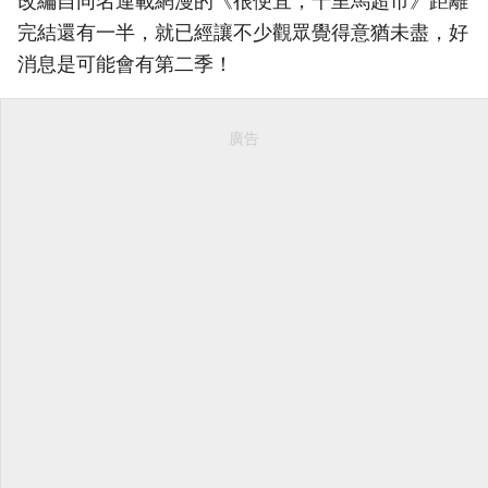
改編自同名連載網漫的《很便宜，千里馬超市》距離
完結還有一半，就已經讓不少觀眾覺得意猶未盡，好
消息是可能會有第二季！
廣告