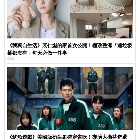
《我獨自生活》裴仁爀的家首次公開！極致整潔「連垃圾
桶都沒有」每天必做一件事
綜藝
《魷魚遊戲》美國版衍生劇確定告吹！導演大衛芬奇退