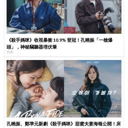
《殺手媽咪》收視暴衝 10.9% 登冠！孔曉振「一槍爆
頭」，神秘竊聽器埋伏筆
韓劇
孔曉振、鄭準元新劇《殺手媽咪》甜蜜夫妻海報公開！床