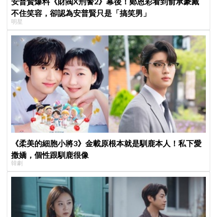
安普賢爆料《財閥X刑警2》幕後！鄭恩彩看到俞承豪藏
不住笑容，卻認為安普賢只是「搞笑男」
明星
《柔美的細胞小將3》金載原根本就是馴鹿本人！私下愛
撒嬌，個性跟馴鹿很像
韓劇