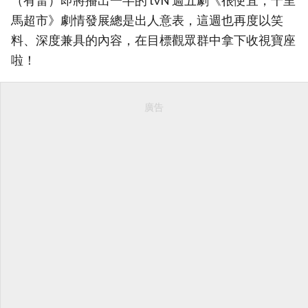
（有雷）即將播出一半的 tvN 週五劇《很便宜，千里
馬超市》劇情發展總是出人意表，這週也再度以笑
料、深度兼具的內容，在目標觀眾群中拿下收視寶座
啦！
廣告