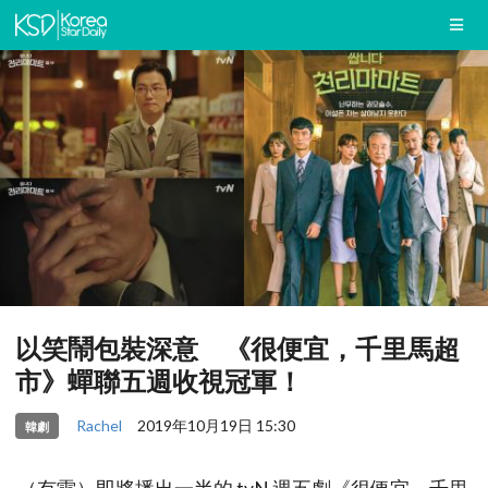
以笑鬧包裝深意 《很便宜，千里馬超
市》蟬聯五週收視冠軍！
Rachel
2019年10月19日 15:30
韓劇