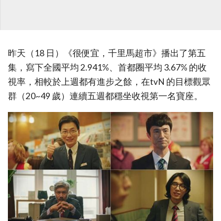
昨天（18 日）《很便宜，千里馬超市》播出了第五
集，寫下全國平均 2.941%、首都圈平均 3.67% 的收
視率，相較於上週都有進步之餘，在tvN 的目標觀眾
群（20~49 歲）連續五週都穩坐收視第一名寶座。