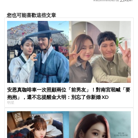
Recommended by
您也可能喜歡這些文章
安恩真咖啡車一次照顧兩位「前男友」！對南宮珉喊「要
抱抱」，還不忘提醒金大明：別忘了你新婚 XD
明星