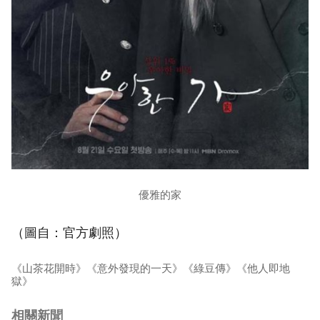
優雅的家
（圖自：官方劇照）
《山茶花開時》《意外發現的一天》《綠豆傳》《他人即地
獄》
相關新聞