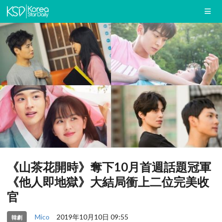
《山茶花開時》奪下10月首週話題冠軍
《他人即地獄》大結局衝上二位完美收
官
Mico
2019年10月10日 09:55
韓劇