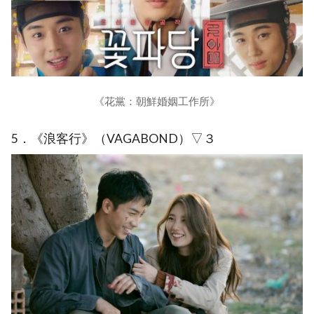
《花黨：朝鮮婚姻工作所》
5．《浪客行》（VAGABOND）▽３