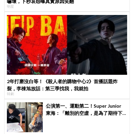
嚇壞，下秒哀怨曝真實原因笑翻
明星
2年打磨沒白等！《殺人者的購物中心2》首播話題炸
裂，李棟旭放話：第三季找我，我就拍
韓劇
公演第一、運動第二！Super Junior
東海：「離別的空虛，是為了期待下
次再見」