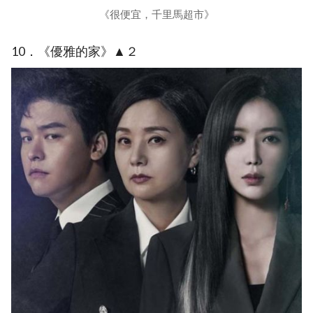
《很便宜，千里馬超市》
10．《優雅的家》▲２