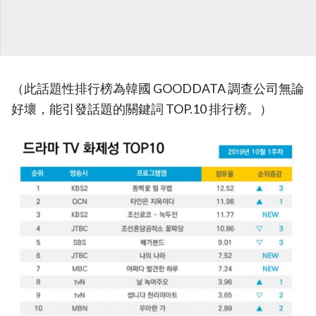
（此話題性排行榜為韓國 GOODDATA 調查公司無論
好壞，能引發話題的關鍵詞 TOP.10 排行榜。）