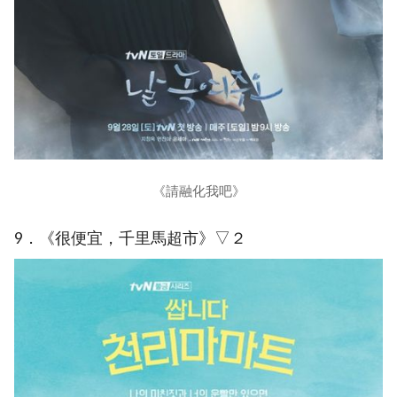
《請融化我吧》
9．《很便宜，千里馬超市》▽２