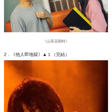
《山茶花開時》
2．《他人即地獄》▲１（完結）