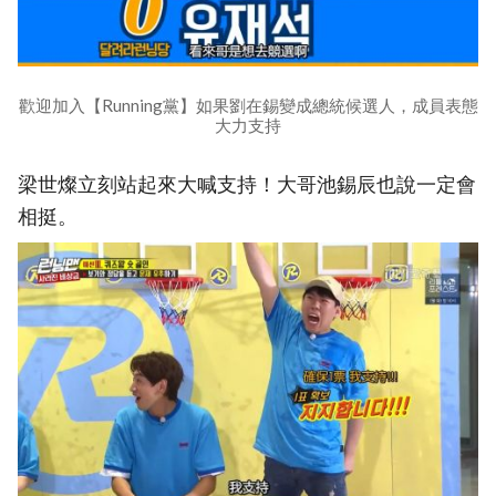
歡迎加入【Running黨】如果劉在錫變成總統候選人，成員表態
大力支持
梁世燦立刻站起來大喊支持！大哥池錫辰也說一定會
相挺。