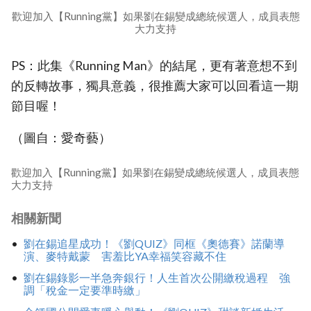
歡迎加入【Running黨】如果劉在錫變成總統候選人，成員表態
大力支持
PS：此集《Running Man》的結尾，更有著意想不到
的反轉故事，獨具意義，很推薦大家可以回看這一期
節目喔！
（圖自：愛奇藝）
歡迎加入【Running黨】如果劉在錫變成總統候選人，成員表態
大力支持
相關新聞
劉在錫追星成功！《劉QUIZ》同框《奧德賽》諾蘭導
演、麥特戴蒙 害羞比YA幸福笑容藏不住
劉在錫錄影一半急奔銀行！人生首次公開繳稅過程 強
調「稅金一定要準時繳」