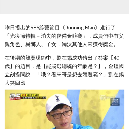
昨日播出的SBS綜藝節目《Running Man》進行了
「光復節特輯－消失的儲備金競賽」，成員們中有父
親角色、異鄉人、子女，淘汰其他人來獲得獎金。
在後期的競賽環節中，劉在錫成功猜出了答案【40
歲】的題目，是【能競選總統的年齡是？】，金鍾國
立刻提問說：「哦？看來哥是想去競選囉？」劉在錫
大笑回應。