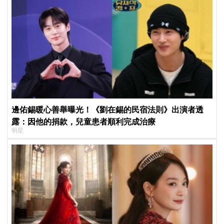
邊佑錫暖心善舉曝光！《劉在錫的民宿法則》出演者透
露：因他的捐款，兒童患者順利完成治療
明星