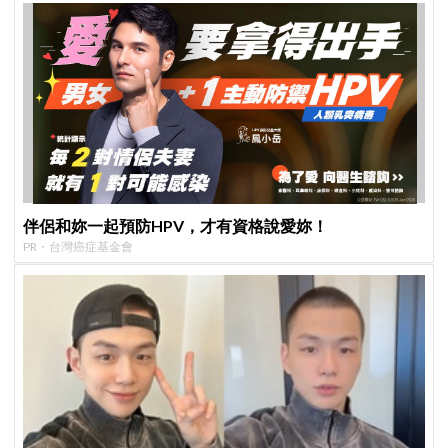
伴侶和妳一起預防HPV，才有資格說愛妳！
PR・台灣癌症基金會