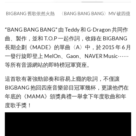
BIGBANG 舊歌依然火熱 〈BANG BANG BANG〉MV 破四億
“BANG BANG BANG” 由 Teddy 和 G-Dragon 共同作
曲、製作，並和 T.O.P 一起作詞，收錄在 BIGBANG
長期企劃《MADE》的單曲〈A〉中，於 2015 年 6 月
一發行旋即登上 MelOn、Gaon、NAVER Music⋯⋯
等所有音源網站的即時榜冠軍寶座。
這首歌有著強勁節奏和容易上癮的歌詞，不僅讓
BIGBANG 抱回四座音樂節目冠軍幾杯，更讓他們在
年底的《MAMA》頒獎典禮一舉拿下年度歌曲和年
度歌手獎！