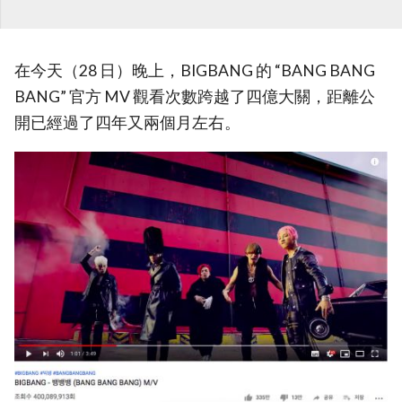
在今天（28 日）晚上，BIGBANG 的 “BANG BANG
BANG” 官方 MV 觀看次數跨越了四億大關，距離公
開已經過了四年又兩個月左右。