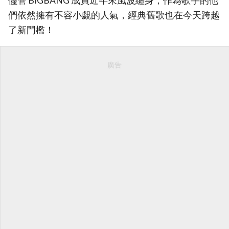
儘管 BIGBANG 成員近年來風波纏身，作為歌手的他
們依然擁有不容小覷的人氣，經典舊歌也在今天跨越
了新門檻！
廣告