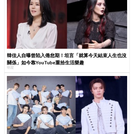
韓佳人自曝曾陷入倦怠期！坦言「就算今天結束人生也沒
關係」如今靠YouTube重拾生活樂趣
明星