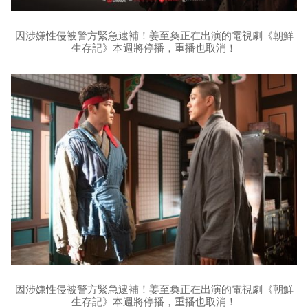
因涉嫌性侵被警方緊急逮補！姜至奐正在出演的電視劇《朝鮮
生存記》本週將停播，重播也取消！
因涉嫌性侵被警方緊急逮補！姜至奐正在出演的電視劇《朝鮮
生存記》本週將停播，重播也取消！