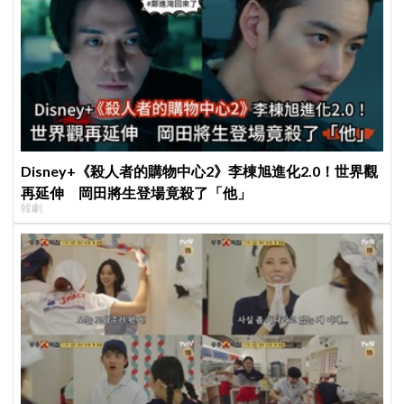
Disney+《殺人者的購物中心2》李棟旭進化2.0！世界觀
再延伸 岡田將生登場竟殺了「他」
韓劇