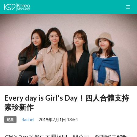
Every day is Girl's Day！四人合體支持
素珍新作
Rachel
2019年7月1日 13:54
明星