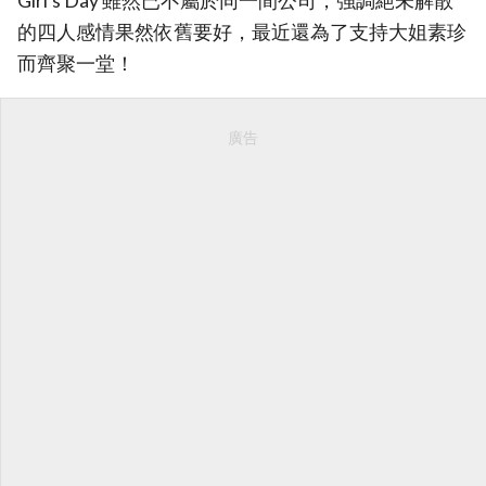
Girl’s Day 雖然已不屬於同一間公司，強調絕未解散
的四人感情果然依舊要好，最近還為了支持大姐素珍
而齊聚一堂！
廣告