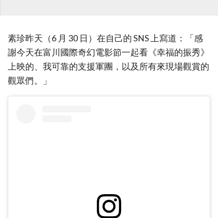
素珍昨天（6 月 30 日）在自己的 SNS 上寫道：「感
謝今天在富川國際奇幻電影節一起看《幸福的振秀》
上映的、我可靠的支援軍團，以及所有來現場觀賞的
觀眾們。」