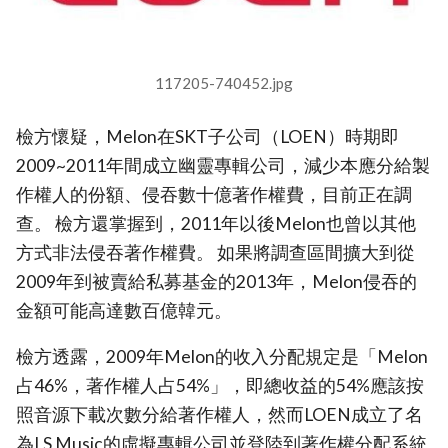
117205-740452.jpg
檢方懷疑，Melon在SKT子公司（LOEN）時期即
2009~2011年間成立幽靈專輯公司，減少本應分給製
作權人的份額、侵吞數十億著作權費，目前正在調
查。 檢方還掌握到，2011年以後Melon也曾以其他
方式非法侵吞著作權費。 如果將調查區間擴大到從
2009年到被賣給私募基金的2013年，Melon侵吞的
金額可能高達數百億韓元。
檢方透露，2009年Melon的收入分配規定是「Melon
占46%，著作權人占54%」，即總收益的54%應該按
照音源下載次數分給著作權人，然而LOEN成立了名
為LS Music的虛擬專輯公司並登陸到著作權分配系統