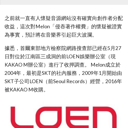
之前就一直有人懷疑音源網站沒有確實向創作者分配
收益，這次對Melon「侵吞著作權費」的懷疑被證實
為事實，預計將在音樂界引起巨大波瀾。
據悉，首爾東部地方檢察院網路搜查部已經在5月27
日對位於江南區三成洞的前LOEN娛樂辦公室（現
KAKAO M辦公室）進行了收押調查。 Melon成立於
2004年，最初是SKT的社內服務，2009年1月開始由
SKT子公司LOEN（前Seoul Records）經營，2016年
被KAKAO M收購。