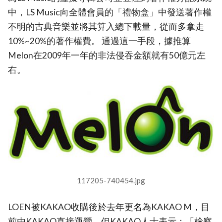
中，LS Music向全體會員的「禮物盒」中發送著作權
不明的古典音樂並將其算入總下載量，從而多拿走
10%~20%的著作權費。 通過這一手段，據推算
Melon在2009年一年的非法侵吞金額就有50億元左
右。
117205-740454.jpg
LOEN被KAKAO收購後於去年更名為KAKAO M，目
前由KAKAO直接運營，但KAKAO人士表示：「檢察