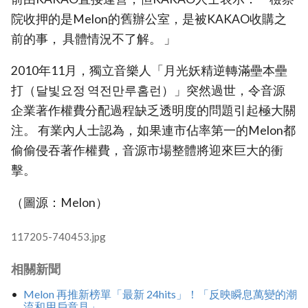
院收押的是Melon的舊辦公室，是被KAKAO收購之
前的事， 具體情況不了解。 」
2010年11月，獨立音樂人「月光妖精逆轉滿壘本壘
打（달빛요정 역전만루홈런）」突然過世，令音源
企業著作權費分配過程缺乏透明度的問題引起極大關
注。 有業內人士認為，如果連市佔率第一的Melon都
偷偷侵吞著作權費，音源市場整體將迎來巨大的衝
擊。
（圖源：Melon）
117205-740453.jpg
相關新聞
Melon 再推新榜單「最新 24hits」！「反映瞬息萬變的潮
流和用戶意見」