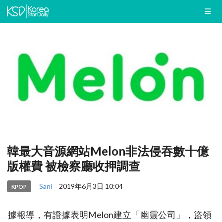
韓最大音源網站Melon非法侵吞數十億
版權費 被檢察廳收押調查
Sani
2019年6月3日 10:04
KPOP
據報導，有證據表明Melon建立「幽靈公司」，盜領