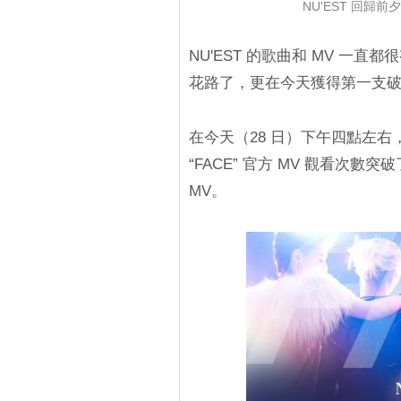
NU'EST 回歸
NU'EST 的歌曲和 MV 一
花路了，更在今天獲得第一支破
在今天（28 日）下午四點左右，Pledi
“FACE” 官方 MV 觀看次
MV。