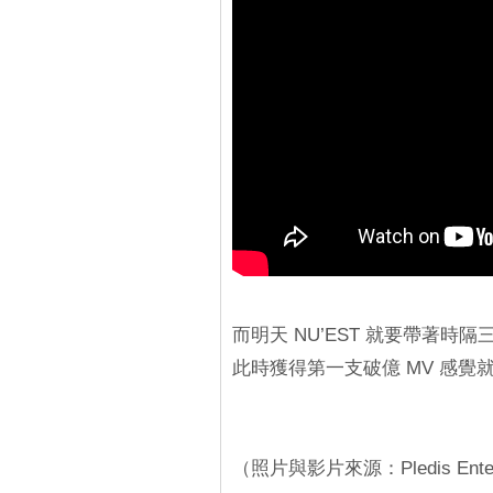
而明天 NU’EST 就要帶著時隔三年
此時獲得第一支破億 MV 感覺
（照片與影片來源：Pledis Enter