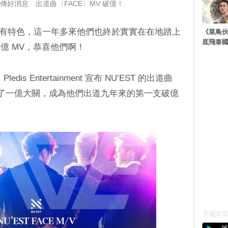
前夕傳好消息 出道曲〈FACE〉MV 破億！
直都很有特色，這一年多來他們也終於實實在在地踏上
《菜鳥
底飛泰
億 MV，恭喜他們啊！
s Entertainment 宣布 NU’EST 的出道曲
數突破了一億大關，成為他們出道九年來的第一支破億
下載KSD