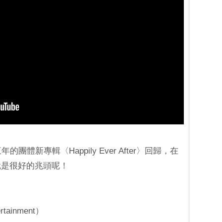
的團體新專輯〈Happily Ever After〉回歸，在
就是很好的兆頭呢！
tainment）