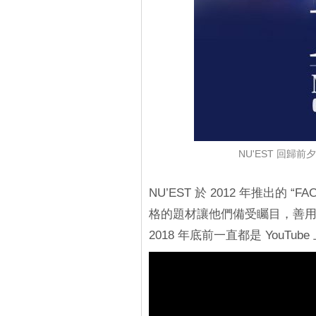
NU'EST 回歸
NU’EST 於 2012 年推出的
格的題材讓他們備受矚目，善用
2018 年底前一直都是 You