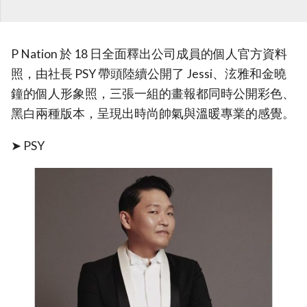
P Nation 於 18 日全面釋出公司成員的個人官方資料
照，由社長 PSY 帶頭陸續公開了 Jessi、泫雅和金曉
鐘的個人形象照，三張一組的畫報都同時公開彩色、
黑白兩種版本，呈現出時尚帥氣與溫暖專業的感覺。
➤ PSY