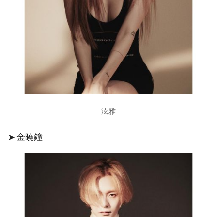
泫雅
➤ 金曉鐘