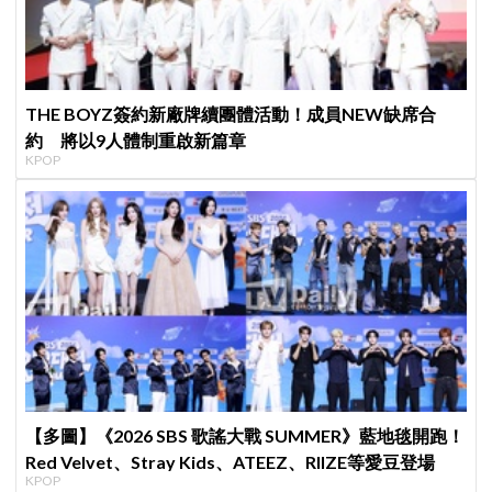
THE BOYZ簽約新廠牌續團體活動！成員NEW缺席合
約 將以9人體制重啟新篇章
KPOP
【多圖】《2026 SBS 歌謠大戰 SUMMER》藍地毯開跑！
Red Velvet、Stray Kids、ATEEZ、RIIZE等愛豆登場
KPOP