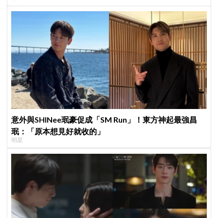
意外與SHINee珉豪促成「SM Run」！東方神起最強昌
珉：「原本想見好就收的」
明星