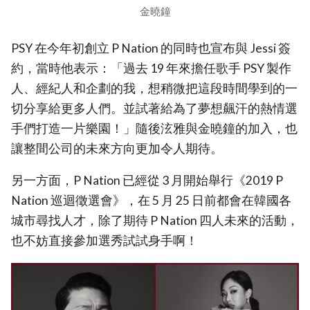
金曉鐘
PSY 在今年初創立 P Nation 的同時也宣布與 Jessi 簽
約，當時他表示：「過去 19 年來擔任歌手 PSY 製作
人、經紀人和企劃的我，想稍微把這段時間學到的一
切分享給更多人們。並試著給為了夢想飆汗的熱情選
手們打造一片樂園！」隨後泫雅與金曉鐘的加入，也
讓整間公司的未來方向更加令人期待。
另一方面，P Nation 已經從 3 月開始舉行《2019 P
Nation 巡迴徵選會》，在 5 月 25 日前都會在韓國各
城市尋找人才，除了期待 P Nation 四人未來的活動，
也不妨直接參加選秀試試身手啊！