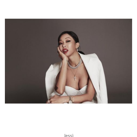
Jessi