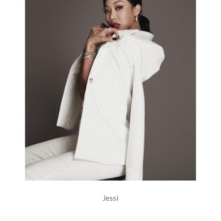
Jessi