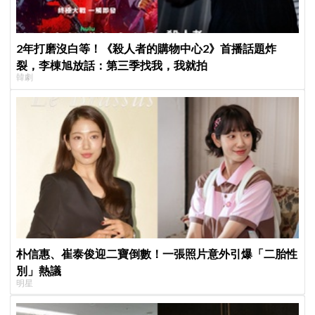
2年打磨沒白等！《殺人者的購物中心2》首播話題炸
裂，李棟旭放話：第三季找我，我就拍
韓劇
朴信惠、崔泰俊迎二寶倒數！一張照片意外引爆「二胎性
別」熱議
明星