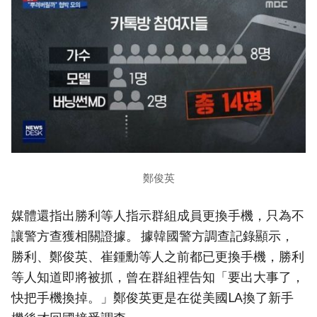
鄭俊英
媒體還指出勝利等人指示群組成員更換手機，只為不
讓警方查獲相關證據。 據韓國警方調查記錄顯示，
勝利、鄭俊英、崔鍾勳等人之前都已更換手機，勝利
等人知道即將被抓，曾在群組裡告知「要出大事了，
快把手機換掉。」鄭俊英更是在從美國LA換了新手