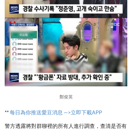
鄭俊英
**
每日為你推送愛豆消息 —>立即下載APP
警方透露將對群聊裡的所有人進行調查，查清是否有