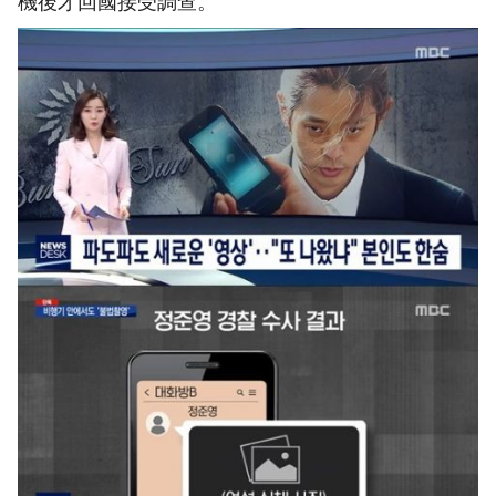
機後才回國接受調查。