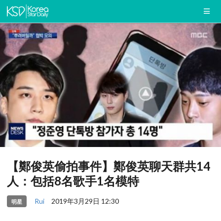
【鄭俊英偷拍事件】鄭俊英聊天群共14
人：包括8名歌手1名模特
Rui
2019年3月29日 12:30
明星