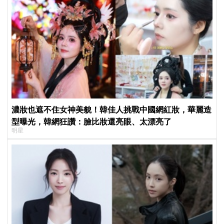
濃妝也遮不住女神美貌！韓佳人挑戰中國網紅妝，華麗造
型曝光，韓網狂讚：臉比妝還亮眼、太漂亮了
明星