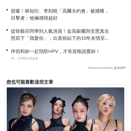
甜爆！林知衍、李到晛「高爾夫約會」被捕獲，
目擊者：他倆感情超好
從韓藝宗同學到人氣演員！金高銀曬與安恩真合
照寫下「我愛你」，出道前結下的10年友情至今
依舊深厚
伴侶和妳一起預防HPV，才有資格說愛妳！
PR・台灣癌症基金會
Recommended by
您也可能喜歡這些文章