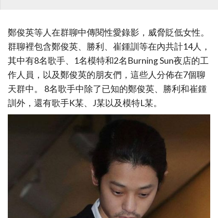
鄭俊英等人在群聊中傳閱性愛錄影，威脅貶低女性。
群聊裡包含鄭俊英、勝利、崔鍾訓等在內共計14人，
其中有8名歌手、1名模特和2名Burning Sun夜店的工
作人員，以及鄭俊英的朋友們，這些人分佈在7個聊
天群中。 8名歌手中除了已知的鄭俊英、勝利和崔鍾
訓外，還有歌手K某、J某以及模特L某。