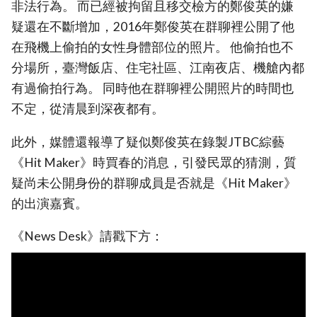
非法行為。 而已經被拘留且移交檢方的鄭俊英的嫌
疑還在不斷增加，2016年鄭俊英在群聊裡公開了他
在飛機上偷拍的女性身體部位的照片。 他偷拍也不
分場所，臺灣飯店、住宅社區、江南夜店、機艙內都
有過偷拍行為。 同時他在群聊裡公開照片的時間也
不定，從清晨到深夜都有。
此外，媒體還報導了疑似鄭俊英在錄製JTBC綜藝
《Hit Maker》時買春的消息，引發民眾的猜測，質
疑尚未公開身份的群聊成員是否就是《Hit Maker》
的出演嘉賓。
《News Desk》請戳下方：