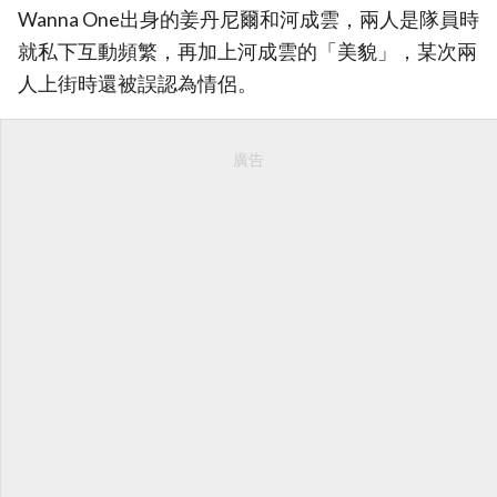
Wanna One出身的姜丹尼爾和河成雲，兩人是隊員時
就私下互動頻繁，再加上河成雲的「美貌」，某次兩
人上街時還被誤認為情侶。
廣告