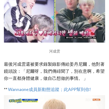
河成雲
最後河成雲還被要求錄製錄影傳給姜丹尼爾，他對著
鏡頭說：「尼爾呀，我們傳緋聞了，別在意啊，希望
你一直都身體健康，做自己想做的事情。 」
**
Wannaone成員新動態追蹤；此APP幫到你!