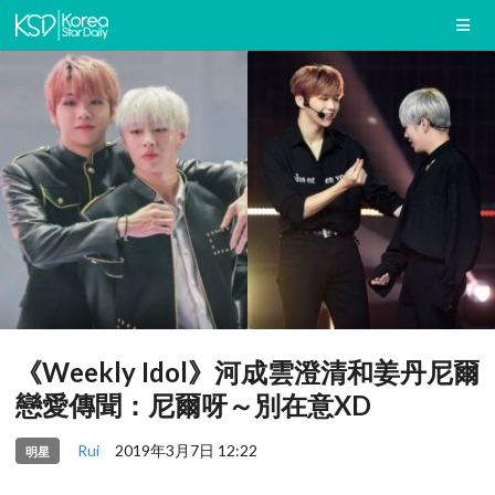
《Weekly Idol》河成雲澄清和姜丹尼爾
戀愛傳聞：尼爾呀～別在意XD
Rui
2019年3月7日 12:22
明星