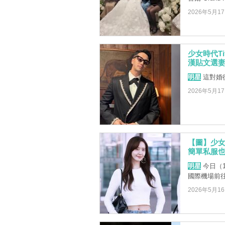
2026年5月1
少女時代T
漢貼文選妻
明星
這對婚
2026年5月1
【圖】少
簡單私服
明星
今日（
國際機場前
2026年5月1