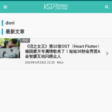
dori
最新文章
韩剧
《泪之女王》第10首OST〈Heart Flutter〉
德国蜜月专属情歌来了！短短38秒金秀贤&
金智媛互动闪瞎众人
2024年4月19日 15:20
Mico