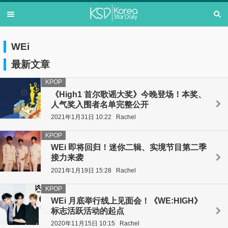
WEi
最新文章
KPOP
《High1 首尔歌谣大奖》今晚登场！本奖、
人气奖入围者名单完整公开
2021年1月31日 10:22
Rachel
KPOP
WEi 即将回归！迷你二辑、实境节目第二季
接力来袭
2021年1月19日 15:28
Rachel
KPOP
WEi 月底举行线上见面会！《WE:HIGH》
标志活跃活动的起点
2020年11月15日 10:15
Rachel