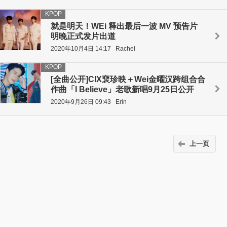
KPOP
就是明天！WEi 释出最后一波 MV 预告片
明晚正式发片出道
2020年10月4日 14:17
Rachel
KPOP
[全曲公开]CIX裵珍映＋Wei金曜汉跨组合合
作曲「I Believe」老歌新唱9月25日公开
2020年9月26日 09:43
Erin
上一页