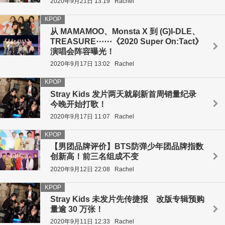
2020年9月21日 13:19
Rachel
KPOP
从 MAMAMOO、Monsta X 到 (G)I-DLE、
TREASURE⋯⋯《2020 Super On:Tact》
演唱会阵容曝光！
2020年9月17日 13:02
Rachel
KPOP
Stray Kids 发片两天就刷新首周销量纪录
今晚开始打歌！
2020年9月17日 11:07
Rachel
KPOP
【男团品牌评价】BTS防弹少年团品牌指数
创新高！前三名组成不变
2020年9月12日 22:08
Rachel
KPOP
Stray Kids 未发片先传捷报 改版专辑预购
量逾 30 万张！
2020年9月11日 12:33
Rachel