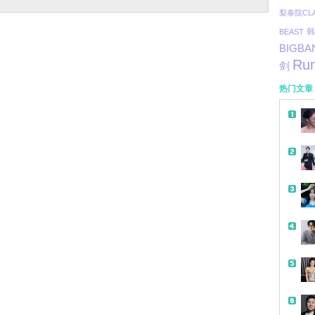
梨泰院CLA
BEAST
韩
BIGBA
Run
剑
热门文章