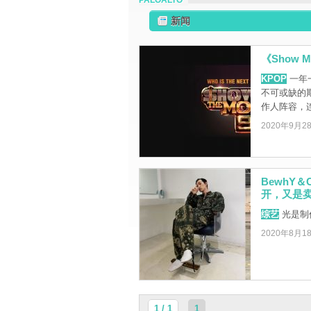
PALOALTO
新闻
《Show 
KPOP
一年一
不可或缺的
作人阵容，连前
2020年9月2
BewhY
开，又是
综艺
光是制
2020年8月1
1 / 1
1