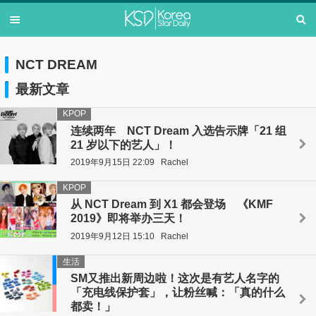
NCT DREAM
最新文章
KPOP
连续两年 NCT Dream 入选告示牌「21 组
21 岁以下的艺人」！
2019年9月15日 22:09
Rachel
KPOP
从 NCT Dream 到 X1 都会登场 《KMF
2019》即将举办三天！
2019年9月12日 15:10
Rachel
生活
SM又推出新周边啦！这次是有艺人名字的
「充电线保护套」，让粉丝喊：「真的什么
都卖！」