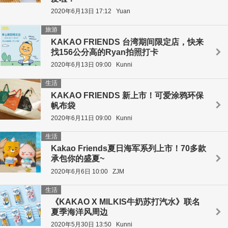
2020年6月13日 17:12
Yuan
旅游
KAKAO FRIENDS 台湾期间限定店，快来
找156公分高的Ryan拍照打卡
2020年6月13日 09:00
Kunni
生活
KAKAO FRIENDS 新上市！可爱涂鸦环保
帆布袋
2020年6月11日 09:00
Kunni
生活
Kakao Friends夏日海军系列上市！70多款
承包你的盛夏~
2020年6月6日 10:00
ZJM
生活
《KAKAO X MILKIS牛奶苏打汽水》联名
夏季海洋风周边
2020年5月30日 13:50
Kunni