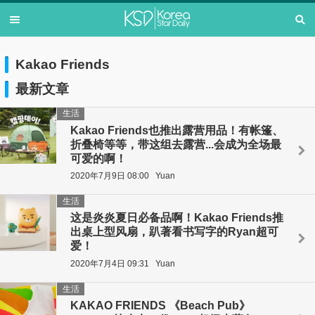
Kakao Friends
最新文章
生活
Kakao Friends也推出露营用品！有帐篷、
折叠椅等等，带这组去露营...会成为全场最
可爱的啊！
2020年7月9日 08:00
Yuan
生活
这是炎炎夏日必备品啊！Kakao Friends推
出桌上型风扇，趴著看书写字的Ryan超可
爱！
2020年7月4日 09:31
Yuan
生活
KAKAO FRIENDS 《Beach Pub》