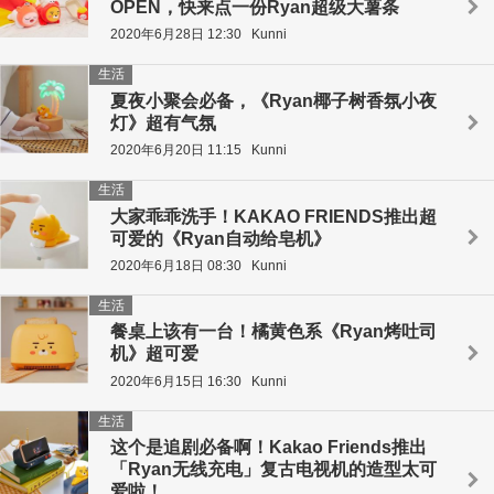
OPEN，快来点一份Ryan超级大薯条
2020年6月28日 12:30
Kunni
生活
夏夜小聚会必备，《Ryan椰子树香氛小夜
灯》超有气氛
2020年6月20日 11:15
Kunni
生活
大家乖乖洗手！KAKAO FRIENDS推出超
可爱的《Ryan自动给皂机》
2020年6月18日 08:30
Kunni
生活
餐桌上该有一台！橘黄色系《Ryan烤吐司
机》超可爱
2020年6月15日 16:30
Kunni
生活
这个是追剧必备啊！Kakao Friends推出
「Ryan无线充电」复古电视机的造型太可
爱啦！