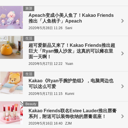
旅游
Apeach变成小美人鱼了！Kakao Friends
推出「人鱼桃子」Apeach
2020年5月28日 11:26
Sani
生活
超可爱新品又来了！Kakao Friends推出超
巨大「Ryan懒人沙发」这真的可以瘫在里
面一天啊！
2020年5月27日 12:22
Yuan
生活
Kakao《Ryan手腕护垫组》，电脑周边也
可以这么可爱
2020年5月17日 11:15
Kunni
Beauty
Kakao Friends联名Estee Lauder推出唇膏
系列，附送可以装饰收纳的唇膏底座！
2020年5月16日 16:40
ZJM