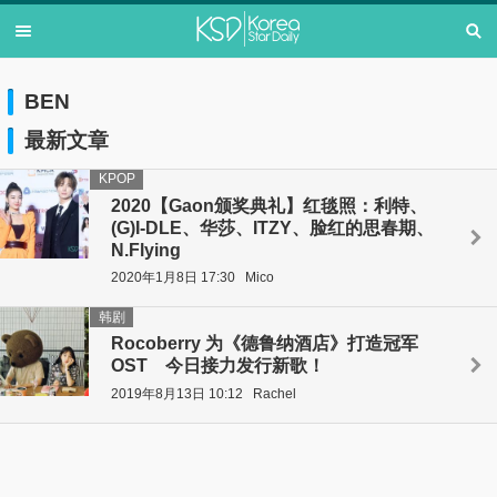
BEN
最新文章
KPOP
2020【Gaon颁奖典礼】红毯照：利特、
(G)I-DLE、华莎、ITZY、脸红的思春期、
N.Flying
2020年1月8日 17:30
Mico
韩剧
Rocoberry 为《德鲁纳酒店》打造冠军
OST 今日接力发行新歌！
2019年8月13日 10:12
Rachel