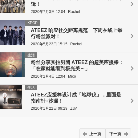
辑！
2020年7月3日 12:04
Rachel
KPOP
ATEEZ 响应社交距离规范 下周在线上举
行粉丝派对！
2020年5月23日 15:15
Rachel
生活
粉丝分享实拍男团 ATEEZ 的超美应援棒：
「在家就能看到极光美～」
2020年2月4日 12:04
Mico
生活
ATEEZ应援棒设计成「地球仪」，里面是
指南针+沙漏！
2020年1月22日 09:29
ZJM
上一页
下一页