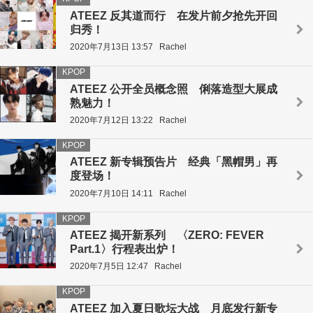
ATEEZ 反其道而行 在发片前夕抢先开回
归秀！
2020年7月13日 13:57
Rachel
KPOP
ATEEZ 公开全员概念照 俐落造型大展成
熟魅力！
2020年7月12日 13:22
Rachel
KPOP
ATEEZ 新专辑预告片 经典「黑帽男」再
度登场！
2020年7月10日 14:11
Rachel
KPOP
ATEEZ 揭开新系列 〈ZERO: FEVER
Part.1〉行程表出炉！
2020年7月5日 12:47
Rachel
KPOP
ATEEZ 加入夏日歌坛大战 月底发行新专