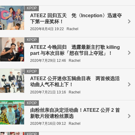
KPOP
ATEEZ 回归五天 凭〈Inception〉迅速夺
下第一座奖杯！
2020年8月4日 19:22
Rachel
KPOP
ATEEZ 今晚回归 透露最新主打歌 killing
part 与本次目标「想在节目上夺冠」！
2020年7月29日 12:46
Rachel
KPOP
ATEEZ 公开迷你五辑曲目表 两首候选活
动曲人气不相上下！
2020年7月21日 13:16
Rachel
KPOP
由粉丝亲自决定活动曲！ATEEZ 公开 2 首
新歌片段请粉丝票选
2020年7月16日 09:12
Rachel
KPOP