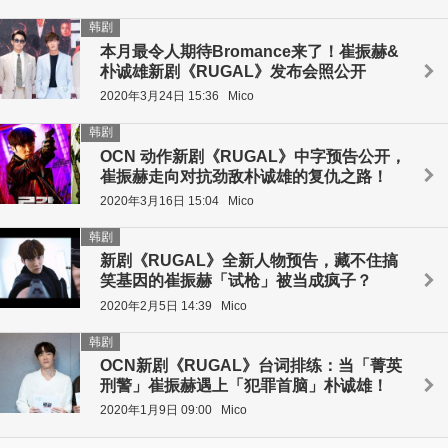
韩剧
本月最令人期待Bromance来了！崔振赫&
朴诚雄新剧《RUGAL》发布会照公开
2020年3月24日 15:36
Mico
韩剧
OCN 动作新剧《RUGAL》中字预告公开，
崔振赫走向对抗劲敌朴诚雄的复仇之路！
2020年3月16日 15:04
Mico
韩剧
新剧《RUGAL》全新人物预告，藏不住搞
笑基因的崔振赫「试枪」被当成疯子？
2020年2月5日 14:39
Mico
韩剧
OCN新剧《RUGAL》台词排练：当「菁英
刑警」崔振赫遇上「犯罪首脑」朴诚雄！
2020年1月9日 09:00
Mico