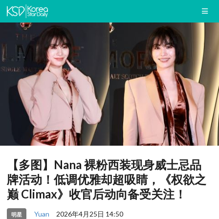
【多图】Nana 裸粉西装现身威士忌品
牌活动！低调优雅却超吸睛，《权欲之
巅 Climax》收官后动向备受关注！
Yuan
2026年4月25日 14:50
明星