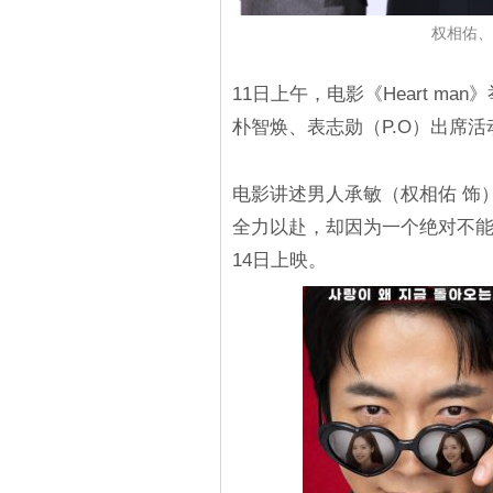
权相佑、
11日上午，电影《Heart m
朴智焕、表志勋（P.O）出席活
电影讲述男人承敏（权相佑 饰
全力以赴，却因为一个绝对不能
14日上映。