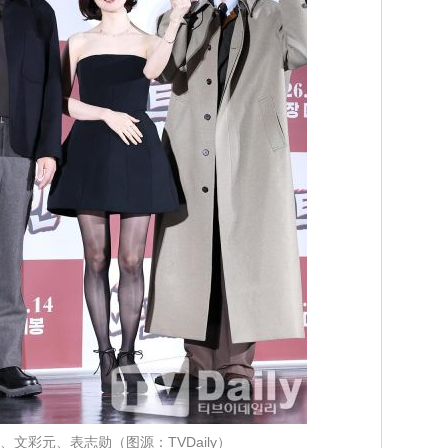
文彩元、表志勋（图源：TVDaily）