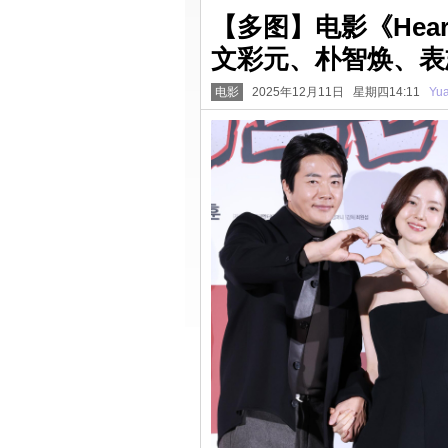
【多图】电影《Hea
文彩元、朴智焕、表
电影
2025年12月11日 星期四14:11
Yu