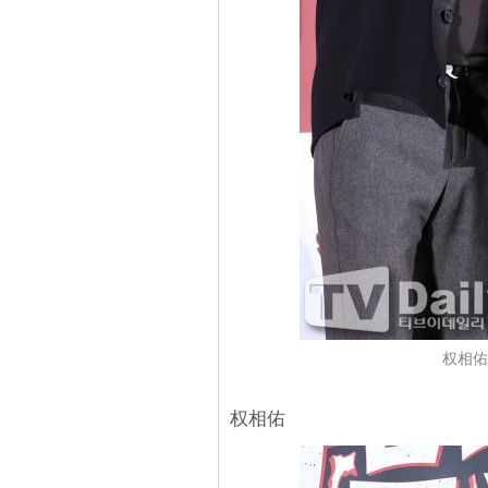
权相佑
权相佑