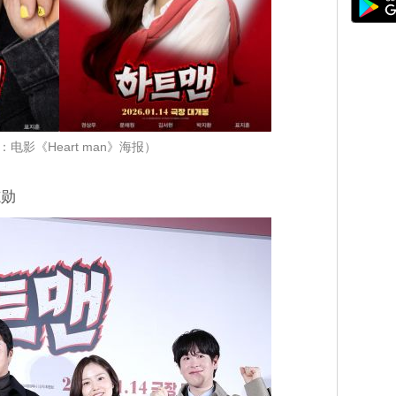
：电影《Heart man》海报）
志勋