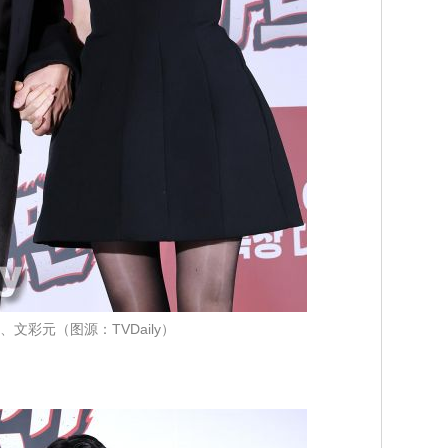
、文彩元（图源：TVDaily）