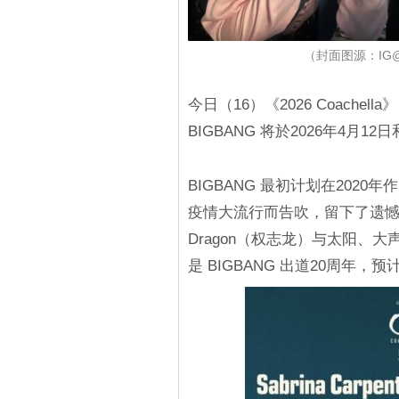
（封面图源：IG@@d_
今日（16）《2026 Coach
BIGBANG 将於2026年4月1
BIGBANG 最初计划在2020
疫情大流行而告吹，留下了遗憾。时隔
Dragon（权志龙）与太阳、
是 BIGBANG 出道20周年