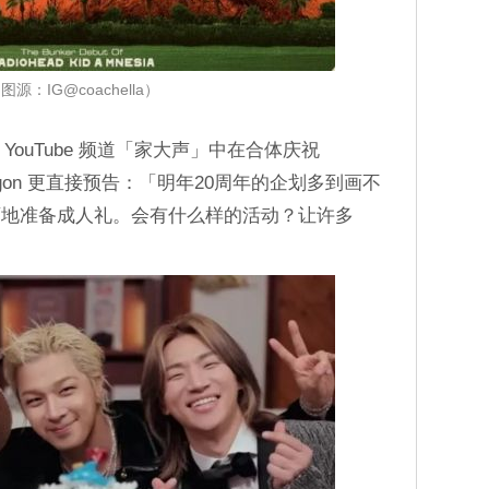
图源：IG@coachella）
声 YouTube 频道「家大声」中在合体庆祝
Dragon 更直接预告：「明年20周年的企划多到画不
紊地准备成人礼。会有什么样的活动？让许多