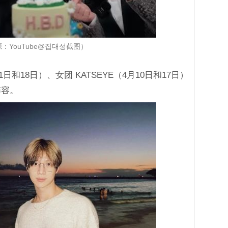
：YouTube@집대성截图）
1日和18日）、女团 KATSEYE（4月10日和17日）
的阵容。