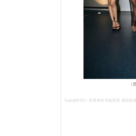
（图
Yuan@KSD / 非得本站书面同意 