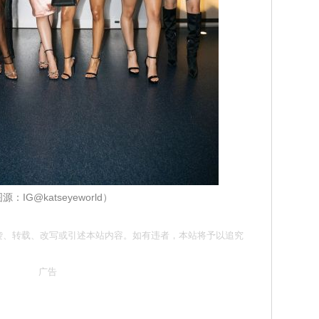
源：IG@katseyeworld）
请勿抄袭、转载、改写或引述本站内容。如有违者，本站将予以追究
广告