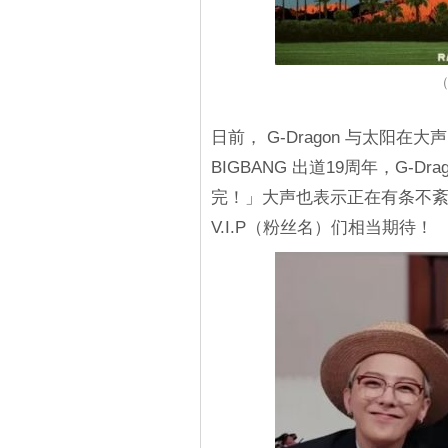
（
日前， G-Dragon 与太阳在大
BIGBANG 出道19周年，G-
完！」大声也表示正在有条不
V.I.P（粉丝名）们相当期待！