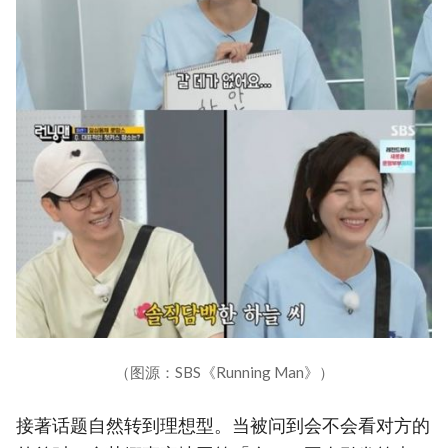
（图源：SBS《Running Man》）
接著话题自然转到理想型。当被问到会不会看对方的