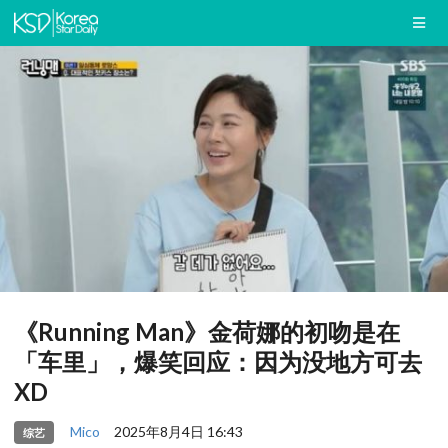
《Running Man》金荷娜的初吻是在
「车里」，爆笑回应：因为没地方可去
XD
Mico
2025年8月4日 16:43
综艺