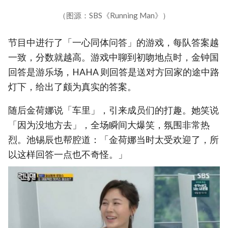
（图源：SBS《Running Man》）
节目中进行了「一心同体问答」的游戏，每队答案越
一致，分数就越高。游戏中聊到初吻地点时，金钟国
回答是游乐场，HAHA 则回答是送对方回家的途中路
灯下，给出了颇为真实的答案。
随后金荷娜说「车里」，引来成员们的打趣。她笑说
「因为没地方去」，全场瞬间大爆笑，氛围非常热
烈。池锡辰也帮腔道：「金荷娜当时太受欢迎了，所
以这样回答一点也不奇怪。」