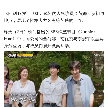
《回到18岁》《红天鹅》的人气演员金荷娜大谈初吻
地点，展现了性格大方又有综艺感的一面。
昨天（3日）晚间播出的 SBS 综艺节目《Running
Man》中，同公司的金荷娜、南优贤与李浚荣以嘉宾
身分登场，与成员们展开默契互动。