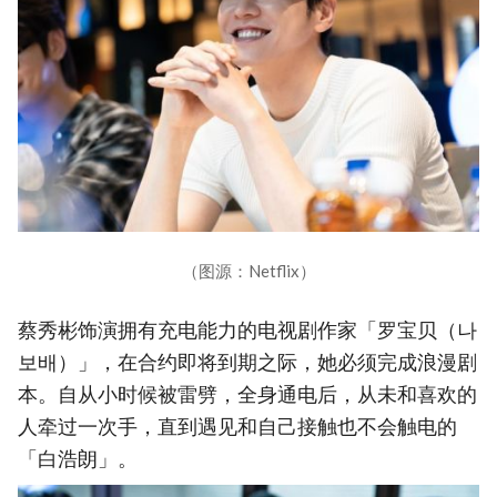
（图源：Netflix）
蔡秀彬饰演拥有充电能力的电视剧作家「罗宝贝（나
보배）」，在合约即将到期之际，她必须完成浪漫剧
本。自从小时候被雷劈，全身通电后，从未和喜欢的
人牵过一次手，直到遇见和自己接触也不会触电的
「白浩朗」。