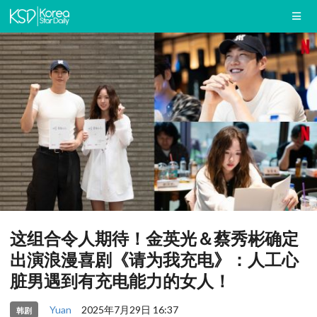
这组合令人期待！金英光＆蔡秀彬确定
出演浪漫喜剧《请为我充电》：人工心
脏男遇到有充电能力的女人！
Yuan
2025年7月29日 16:37
韩剧