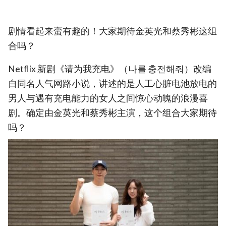
剧情看起来蛮有趣的！大家期待金英光和蔡秀彬这组
合吗？
Netflix 新剧《请为我充电》（나를 충전해줘）改编
自同名人气网路小说，讲述的是人工心脏电池放电的
男人与遇有充电能力的女人之间惊心动魄的浪漫喜
剧。确定由金英光和蔡秀彬主演，这个组合大家期待
吗？