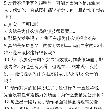
5. 发音不清晰真的很明显，可能是因为他是加拿大
人，感觉他一直试图把话说清楚，但一旦说快了就破
功了
6. 其实，还可以啦...
7. 这就是为什么演员的演技很重要......
8. 那是安孝燮吗？？ 我还在想为什么演得这么差
9. 真的是多层意义上的传奇级别...... 我们国家的CG水
准不是应该比这好很多吗？
10. 为什么要公开啊？ 如果特效或动作戏很华丽，即
使内容不好也会有人看，但现在...... 根本没什么特
别...... 他们是认为什么地方能吸引人所以才公开的
吗？.
11. 动作戏真的拍得太烂了，这也行？ 一直这样说...
完全没有任何震撼力的场面，为什么要抢先公开啊？
12. 每放出一段片段，动作场面就越显得迟钝又慢
13. 如果想让人说出「这也行？」这句话，至少怪物