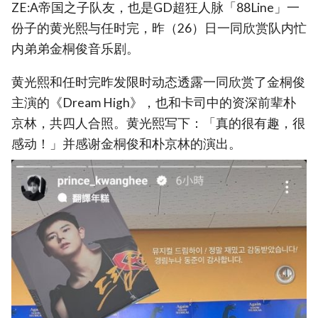
ZE:A帝国之子队友，也是GD超狂人脉「88Line」一
份子的黄光熙与任时完，昨（26）日一同欣赏队内忙
内弟弟金桐俊音乐剧。
黄光熙和任时完昨发限时动态透露一同欣赏了金桐俊
主演的《Dream High》，也和卡司中的资深前辈朴
京林，共四人合照。黄光熙写下：「真的很有趣，很
感动！」并感谢金桐俊和朴京林的演出。