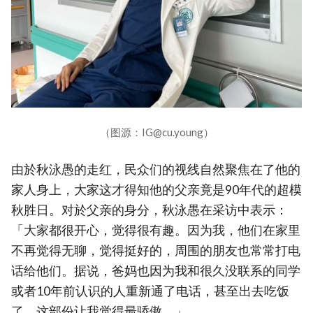
（图源：IG@cu.young）
由於秋泳愚的走红，民众们的视线自然聚焦在了他的
家人身上，大家这才得知他的父亲竟是90年代的超模
秋胜日。对於父亲的身分，秋泳愚在采访中表示：
「大家都很开心，觉得很有趣。因为我，他们在家里
不再觉得无聊，觉得挺好的，周围的朋友也常常打电
话给他们。据说，爸妈也因为我和很久没联系的同学
或者10年前认识的人重新通了电话，甚至出去吃饭
了，这部份让我觉得最骄傲。」