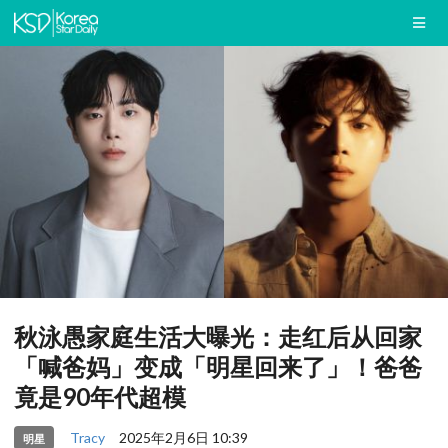
秋泳愚家庭生活大曝光：走红后从回家
「喊爸妈」变成「明星回来了」！爸爸
竟是90年代超模
Tracy
2025年2月6日 10:39
明星