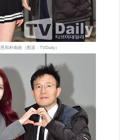
莳恩和朴南政（图源：TVDaily）