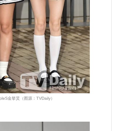
ripleS金拏炅（图源：TVDaily）