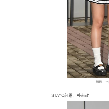
BIBI、t
STAYC莳恩、朴南政