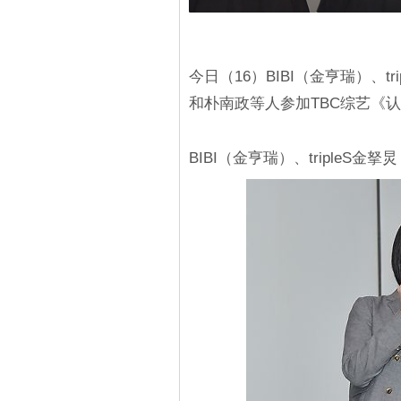
今日（16）BIBI（金亨瑞）、trip
和朴南政等人参加TBC综艺《
BIBI（金亨瑞）、tripleS金拏炅