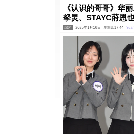
《认识的哥哥》华丽上班
拏炅、STAYC莳
综艺
2025年1月16日 星期四17:44
Yua