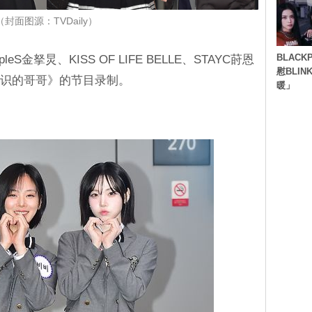
（封面图源：TVDaily）
BLACK
leS金拏炅、KISS OF LIFE BELLE、STAYC莳恩
慰BLI
认识的哥哥》的节目录制。
暖」