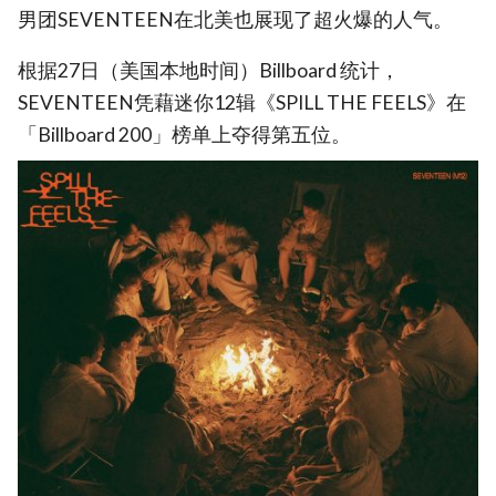
男团SEVENTEEN在北美也展现了超火爆的人气。
根据27日（美国本地时间）Billboard 统计，
SEVENTEEN凭藉迷你12辑《SPILL THE FEELS》在
「Billboard 200」榜单上夺得第五位。