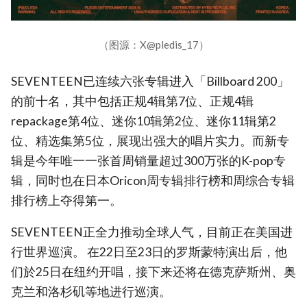
（图源：X@pledis_17）
SEVENTEEN已连续六张专辑进入「Billboard 200」
的前十名，其中包括正规4辑第7位、正规4辑
repackage第4位、迷你10辑第2位、迷你11辑第2
位、精选集第5位，展现出强大的唱片实力。而新专
辑是今年唯一一张首周销量超过300万张的K-pop专
辑，同时也在日本Oricon周专辑排行榜和周综合专辑
排行榜上夺得第一。
SEVENTEEN正全力推动全球人气，目前正在美国进
行世界巡演。 在22日至23日的罗斯蒙特演出后，他
们於25日在纽约开唱，接下来还将在德克萨斯州、奥
克兰和洛杉矶等地进行巡演。