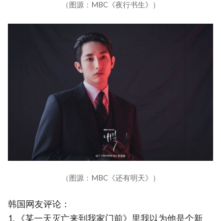
（图源：MBC《夜行书生》）
（图源：MBC《还有明天》）
韩国网友评论：
1. 《某一天灭亡来到我家门前》里我以为他是个新