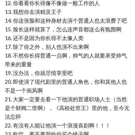
12. 你看看你长得像不像做一般工作的人
13. 我想你去演精灵王子
14. 你这张脸和这种身材去演个普通人也太浪费了吧
15. 脸长这样就算了，怎么连声音都这么有氛围啊
16. 还不是因为你长得不太像人类
17. 除了你之外，别人也演不出来啊
18. 不然你长得普通一点啊，帅气的人就要承受帅气
带来的重量
19. 没办法，你就尽情享受吧
20. 即使演了现代剧里的普通人角色，你和其他人也
不是一个画风啊
21. 大家一定要去看一下他演的普通职场人士（当然
是个财阀二世啊），《高校处世王》里的他，至今无
法忘怀
22. 有没有人能让他演一个浪漫喜剧啊！！！
23. 欧巴，要不要我给你买个镜子啊