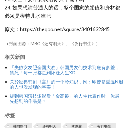
24. 如果想演普通人的话，整个国家的颜值和身材都
必须是模特儿水准吧
原文：https://theqoo.net/square/3401632845
（封面图源：MBC《还有明天》、《夜行书生》）
相关新闻
「失败女友照全国大赛」韩国男友们技术到底有多差，
笑死！每一张都烂到怀疑人生XD
关於经典韩剧《宫》的一个冷知识，网：即使是重温N遍
的人也没发现的事实！
提到韩国演技派影后「金高银」的人生代表作时，你最
先想到的作品是？
标签
韩网热门
还有明天
李洙赫
夜行书生