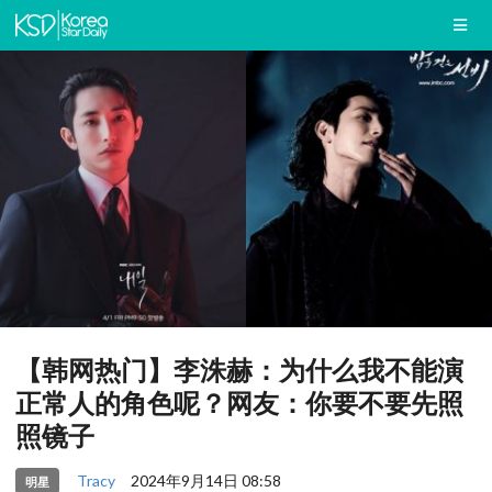
【韩网热门】李洙赫：为什么我不能演
正常人的角色呢？网友：你要不要先照
照镜子
Tracy
2024年9月14日 08:58
明星