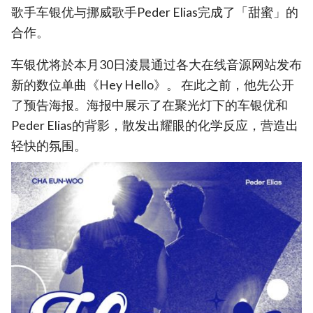
歌手车银优与挪威歌手Peder Elias完成了「甜蜜」的
合作。
车银优将於本月30日淩晨通过各大在线音源网站发布
新的数位单曲《Hey Hello》。 在此之前，他先公开
了预告海报。海报中展示了在聚光灯下的车银优和
Peder Elias的背影，散发出耀眼的化学反应，营造出
轻快的氛围。