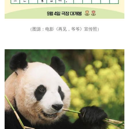
（图源：电影《再见，爷爷》宣传照）