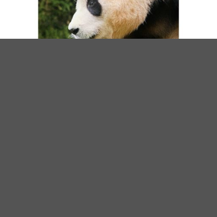
（图源：电影《再见，爷爷》海报）