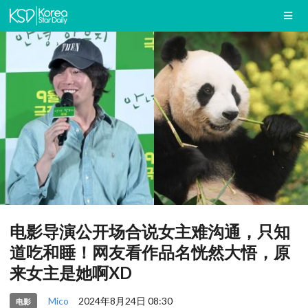
电影导演公开场合说女主难沟通，只知
道吃和睡！网友看作品名恍然大悟，原
来女主是她啊XD
Mico
2024年8月24日 08:30
电影