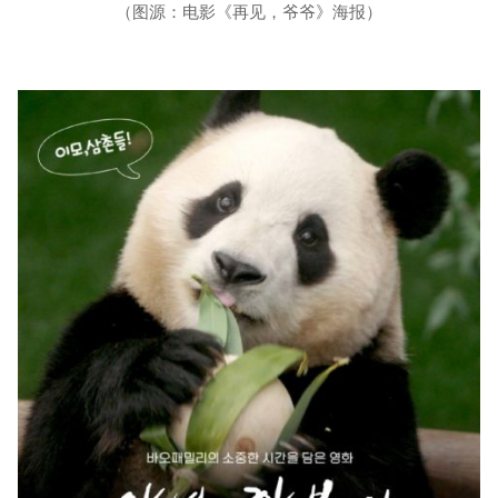
（图源：电影《再见，爷爷》海报）