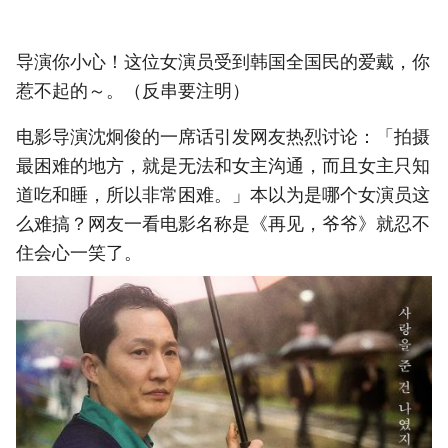
导演你小心！这位女演员受到韩国全国民的爱戴，你
惹不起的～。（反串要注明）
电影导演沈炯俊的一席话引发网友热烈讨论：「拍摄
最困难的地方，就是无法和女主沟通，而且女主只知
道吃和睡，所以非常困难。」本以为是哪个女演员这
么难搞？网友一看电影名称是《再见，爷爷》就忍不
住会心一笑了。