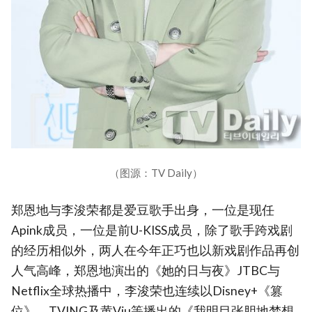
（图源：TV Daily）
郑恩地与李浚荣都是爱豆歌手出身，一位是现任
Apink成员，一位是前U-KISS成员，除了歌手跨戏剧
的经历相似外，两人在今年正巧也以新戏剧作品再创
人气高峰，郑恩地演出的《她的日与夜》JTBC与
Netflix全球热播中，李浚荣也连续以Disney+《篡
位》、TVING及黄Viu等播出的《我明目张胆地梦想