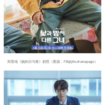
郑恩地《她的日与夜》剧照（图源：FB@jtbcdramapage）