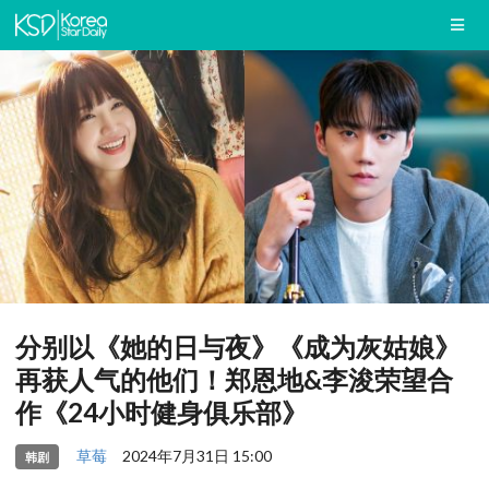
分别以《她的日与夜》《成为灰姑娘》
再获人气的他们！郑恩地&李浚荣望合
作《24小时健身俱乐部》
草莓
2024年7月31日 15:00
韩剧