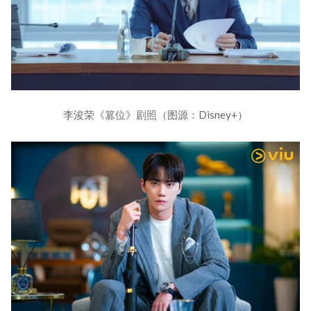
李浚荣《篡位》剧照（图源：Disney+）