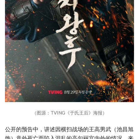
（图源：TVING《于氏王后》海报）
公开的预告中，讲述因横扫战场的王高男武（池昌旭
饰）意外死亡而陷入混乱的高句丽宫内外的情况。来