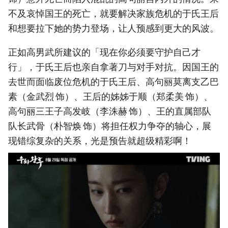
不及哀悼国王的死亡，就要解决家族危机的于氏王后
和想要拉下她的势力登场，让人预感到更大的风波。
正如高男武所建议的「现在你必须要守护自己才
行」，于氏王后也亲自拿著刀与对手对抗。因国王的
去世而面临废位危机的于氏王后、高句丽莫离支乙巴
素（金武烈 饰）、王后的姊姊于顺（郑柔美 饰）、
高句丽三王子高发岐（李洙赫 饰）、王的直属部队
队长武骨（朴智焕 饰）将担任权力争夺的轴心，展
现错综复杂的关系，光是预告就超级精彩啊！