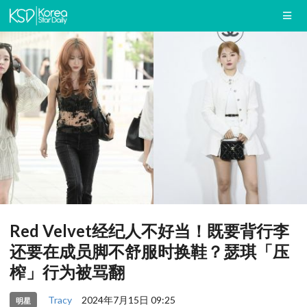
Red Velvet经纪人不好当！既要背行李
还要在成员脚不舒服时换鞋？瑟琪「压
榨」行为被骂翻
Tracy
2024年7月15日 09:25
明星