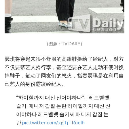
（图源：TV DAILY）
瑟琪将穿起来很不舒服的高跟鞋换给了经纪人，对方
不仅要帮艺人拎行李，甚至还要在艺人走动不便时换
掉鞋子，触动了网友们的怒火，指责瑟琪是在利用自
己艺人的身份霸凌经纪人。
“하이힐까지 대신 신어야하나”… 레드벨벳
슬기, 매니저 갑질 논란 하이힐까지 대신 신
어야하나 레드벨벳 슬기씨 매니저 갑질 논
란
pic.twitter.com/xgTjTRuelh