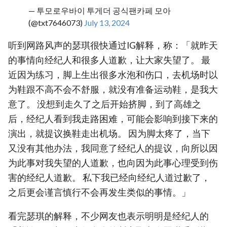
— 투모로우바이 투게더 공식팬카페 모아
(@txt7646073)
July 13, 2024
听到网路风声的瑟琪很快通过IG解释，称：「就昨天
的事情向经纪人和很多人道歉，让大家失望了。 最
近因为练习，脚上生出很多水泡和伤口，去机场时以
为鞋跟不高不会不舒服，就没有准备运动鞋，是我大
意了。 没想到走久了之后开始挤脚，到了高雄之
后，经纪人看到我走路困难，可能会影响到接下来的
演出，就提议换鞋走出机场。 因为脚太疼了，当下
又没有其他办法，我同意了经纪人的提议，向所以因
为此事对我失望的人道歉，也向因为此事心理受到伤
害的经纪人道歉。 私下我已经向经纪人道过歉了，
之后更会谨言慎行不会再发生类似的事情。」
看完瑟琪的解释，不少网友也表示明明是经纪人的