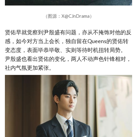
（图源：X@CJnDrama）
贤佑早就觉察到尹殷盛有问题，亦从不掩饰对他的反
感，如今对方当上会长，独自留在Queens的贤佑转
变态度，表面毕恭毕敬、实则等待时机扭转局势。
尹殷盛也看出贤佑的变化，两人不动声色针锋相对，
社内气氛更加紧张。