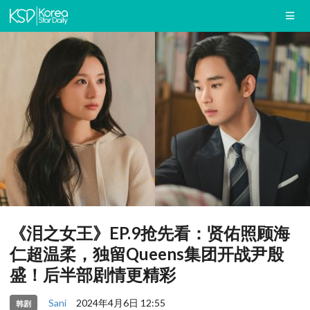
《泪之女王》EP.9抢先看：贤佑照顾海
仁超温柔，独留Queens集团开战尹殷
盛！后半部剧情更精彩
Sani
2024年4月6日 12:55
韩剧