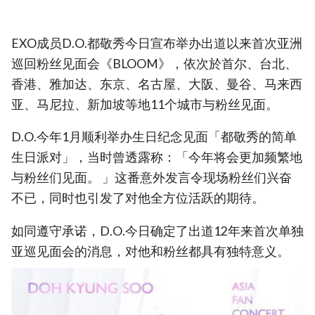
EXO成员D.O.都敬秀今日宣布举办出道以来首次亚洲
巡回粉丝见面会《BLOOM》，依次於首尔、台北、
香港、雅加达、东京、名古屋、大阪、曼谷、马来西
亚、马尼拉、新加坡等地11个城市与粉丝见面。
D.O.今年1月顺利举办生日纪念见面「都敬秀的简单
生日派对」，当时曾透露称：「今年将会更加频繁地
与粉丝们见面。 」这番意外发言令现场粉丝们兴奋
不已，同时也引发了对他全方位活跃的期待。
如同遵守承诺，D.O.今日确定了出道12年来首次单独
亚巡见面会的消息，对他和粉丝都具有独特意义。