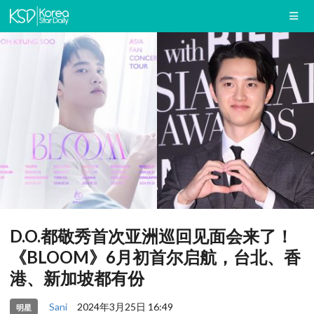
D.O.都敬秀首次亚洲巡回见面会来了！
《BLOOM》6月初首尔启航，台北、香
港、新加坡都有份
Sani
2024年3月25日 16:49
明星