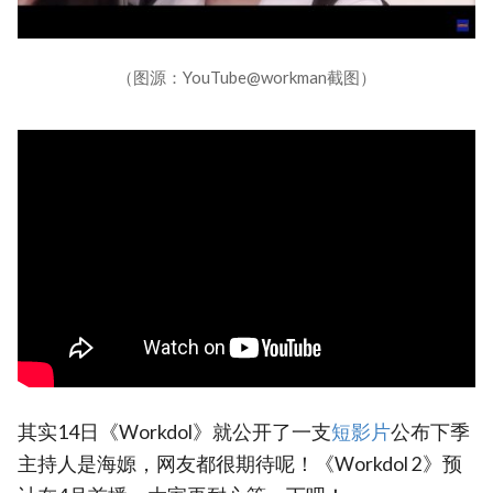
（图源：YouTube@workman截图）
其实14日《Workdol》就公开了一支
‎短影片‎
公布下季
主持人是海嫄，网友都很期待呢！《Workdol 2》预