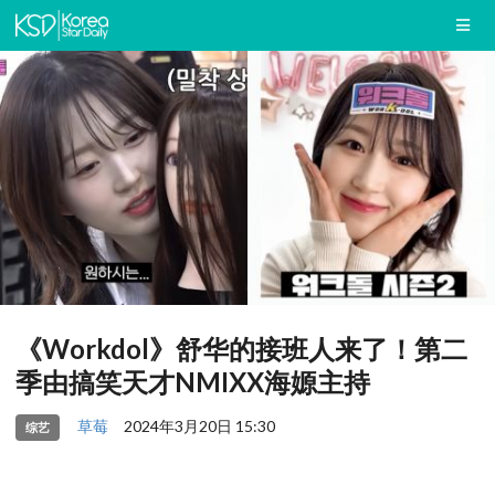
《Workdol》舒华的接班人来了！第二
季由搞笑天才NMIXX海嫄主持
草莓
2024年3月20日 15:30
综艺