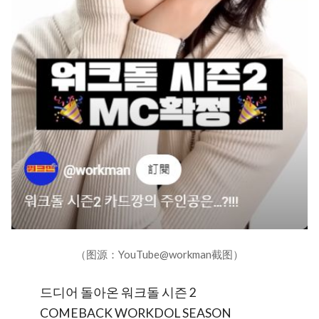
（图源：YouTube@workman截图）
드디어 돌아온 워크돌 시즌 2
COMEBACK WORKDOL SEASON