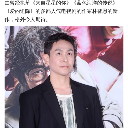
由曾经执笔《来自星星的你》《蓝色海洋的传说》
《爱的迫降》的多部人气电视剧的作家朴智恩的新
作，格外令人期待。