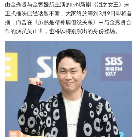
由金秀贤与金智媛所主演的tvN新剧《泪之女王》未
正式播映已经话题不断，大家终於等到3月9日即将首
播，而曾在《虽然是精神病但没关系》中与金秀贤合
作的演员吴正世，也将以特别演出的身份登场。