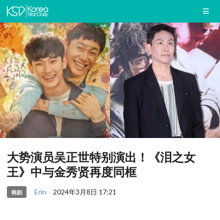
大势演员吴正世特别演出！《泪之女
王》中与金秀贤再度同框
Erin
2024年3月8日 17:21
韩剧