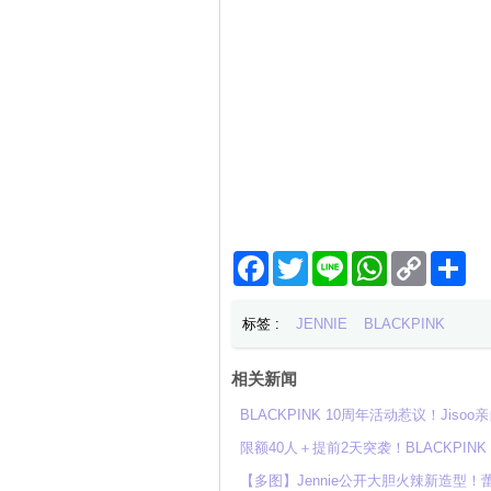
Facebook
Twitter
Line
WhatsApp
Copy
分
Link
享
标签 :
JENNIE
BLACKPINK
相关新闻
BLACKPINK 10周年活动惹议！Ji
限额40人＋提前2天突袭！BLACKPI
【多图】Jennie公开大胆火辣新造型