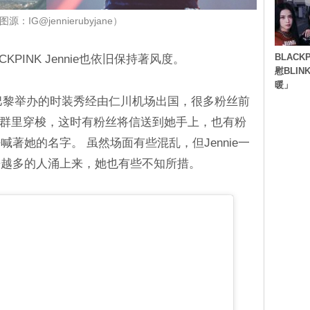
源：IG@jennierubyjane）
BLACK
PINK Jennie也依旧保持著风度。
慰BLI
暖」
法国巴黎举办的时装秀经由仁川机场出国，很多粉丝前
在人群里穿梭，这时有粉丝将信送到她手上，也有粉
著她的名字。 虽然场面有些混乱，但Jennie一
来越多的人涌上来，她也有些不知所措。