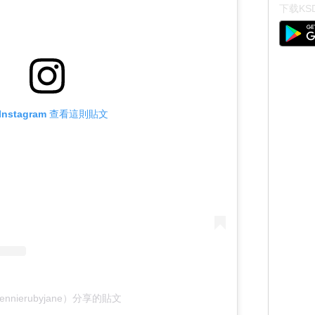
下载KSD
Instagram 查看這則貼文
ennierubyjane）分享的貼文