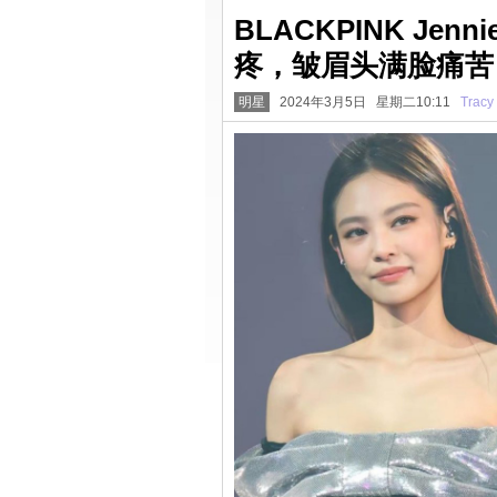
BLACKPINK J
疼，皱眉头满脸痛苦
明星
2024年3月5日 星期二10:11
Tracy