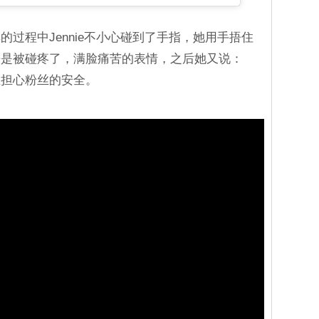
过程中Jennie不小心碰到了手指，她用手捂住
来是被碰疼了，满脸痛苦的表情，之后她又说：
在担心粉丝的安全。