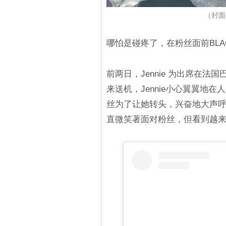
（封面图
哪怕是碰疼了，在粉丝面前BLACK
前两日，Jennie 为出席在
来送机，Jennie小心翼翼地
丝为了让她转头，兴奋地大声呼喊
直微笑著面对粉丝，但看到越