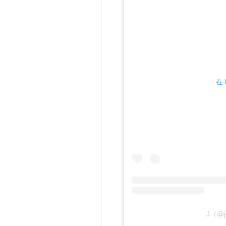
在 
J（@j