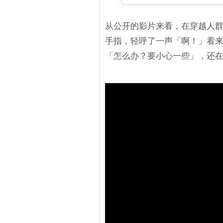
从公开的影片来看，在穿越人群的
手指，轻呼了一声「啊！」看
「怎么办？要小心一些」，还