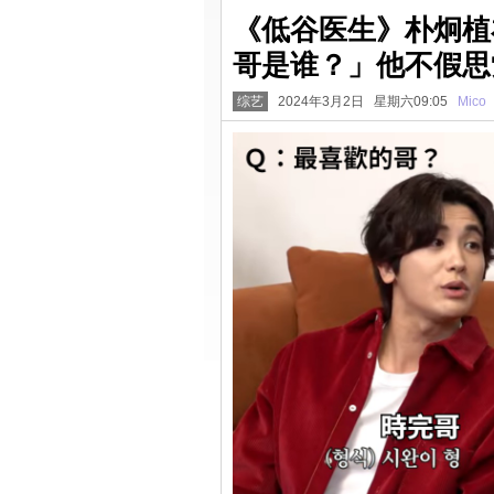
《低谷医生》朴炯植
哥是谁？」他不假思
综艺
2024年3月2日 星期六09:05
Mico