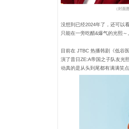
（封面图源
没想到已经2024年了，还可以
只能在一旁吃醋&爆气的光熙～
目前在 JTBC 热播韩剧《低
演了昔日ZE:A帝国之子队友
动真的是从头到尾都有满满笑