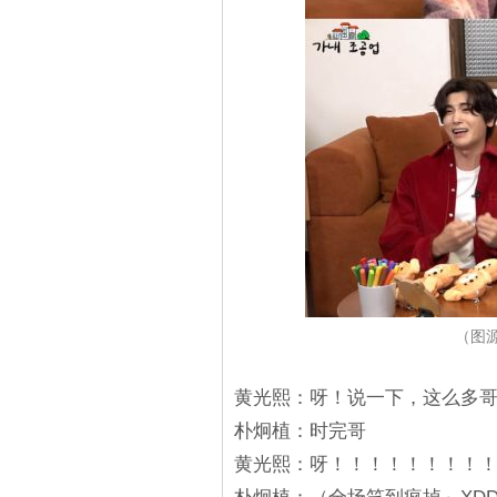
（图源：
黄光熙：呀！说一下，这么多哥哥
朴炯植：时完哥
黄光熙：呀！！！！！！！！