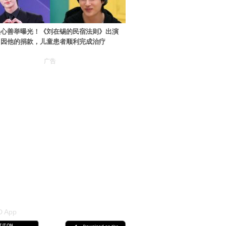
暖心善举曝光！《刘在锡的民宿法则》出演
：因他的捐款，儿童患者顺利完成治疗
广告
 App