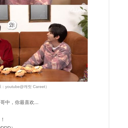
youtube@캐릿 Careet）
中，你最喜欢...
！！