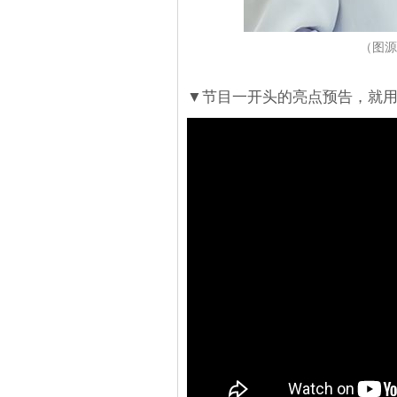
（图源
▼节目一开头的亮点预告，就