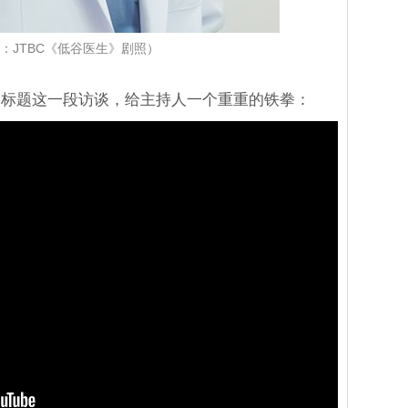
：JTBC《低谷医生》剧照）
用标题这一段访谈，给主持人一个重重的铁拳：