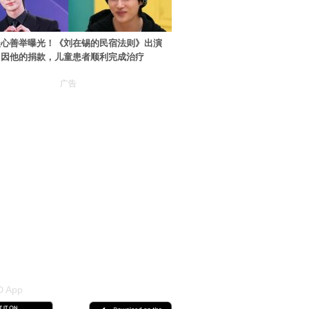
暖心善举曝光！《刘在锡的民宿法则》出演
：因他的捐款，儿童患者顺利完成治疗
广告
 App