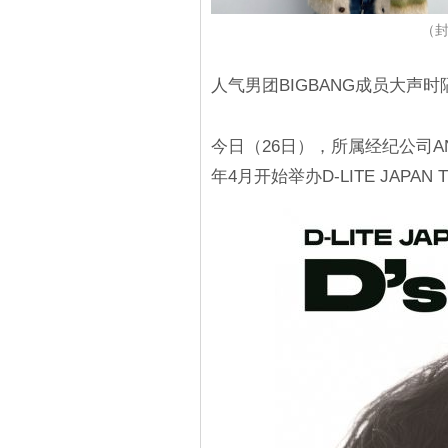
（封
人气男团BIGBANG成员大声
今日（26日），所属经纪公司AND 
年4月开始举办D-LITE JAPAN T