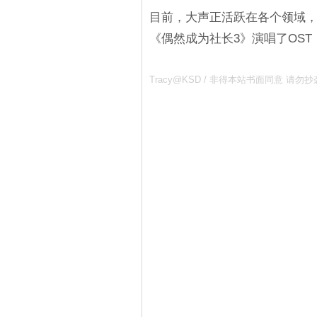
目前，大声正活跃在各个领域，
《偶然成为社长3》演唱了OS
Tracy@KSD / 非得本站书面同意