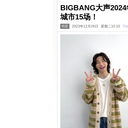
BIGBANG大声20
城市15场！
明星
2023年12月26日 星期二10:10
Tra