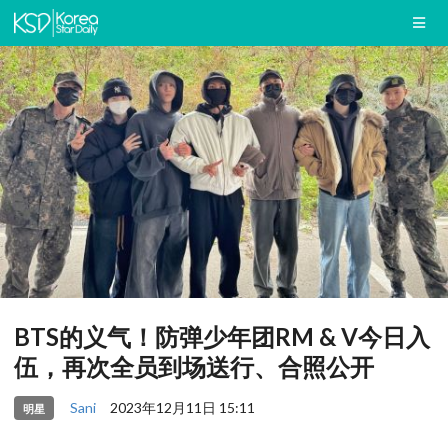
BTS的义气！防弹少年团RM & V今日入
伍，再次全员到场送行、合照公开
Sani
2023年12月11日 15:11
明星