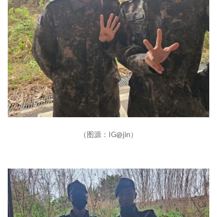
（图源：IG@jin）