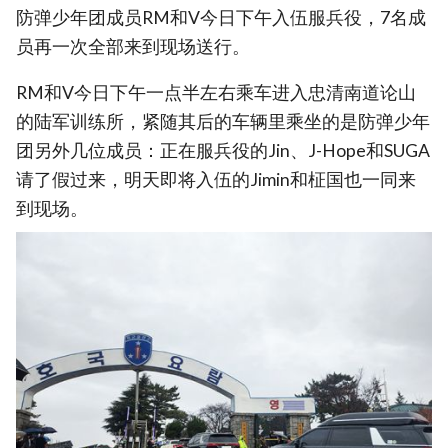
防弹少年团成员RM和V今日下午入伍服兵役，7名成
员再一次全部来到现场送行。
RM和V今日下午一点半左右乘车进入忠清南道论山
的陆军训练所，紧随其后的车辆里乘坐的是防弹少年
团另外几位成员：正在服兵役的Jin、J-Hope和SUGA
请了假过来，明天即将入伍的Jimin和柾国也一同来
到现场。