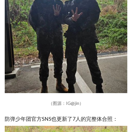
（图源：IG@jin）
防弹少年团官方SNS也更新了7人的完整体合照：