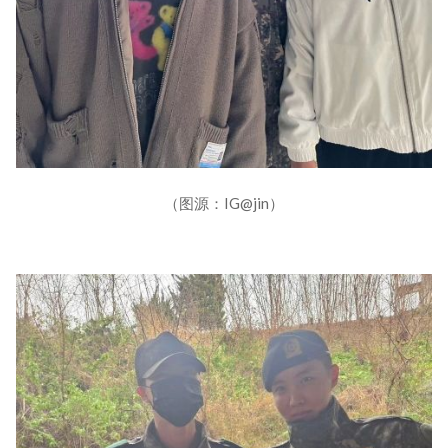
（图源：IG@jin）