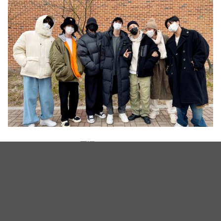
（图源：X@BTS_twt）