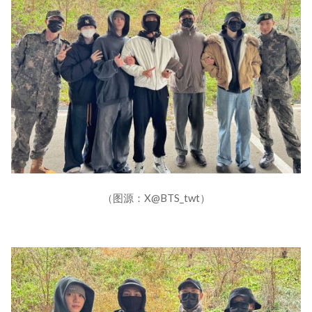
（图源：X@BTS_twt）